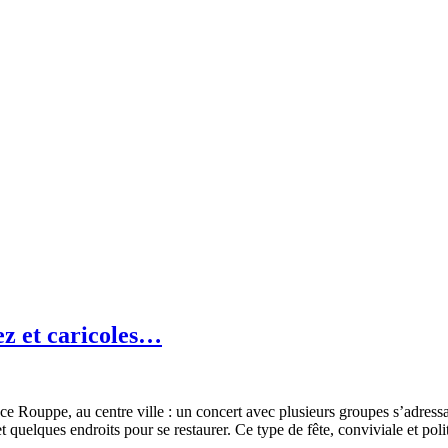
ez et caricoles…
 Rouppe, au centre ville : un concert avec plusieurs groupes s’adressan
t quelques endroits pour se restaurer. Ce type de fête, conviviale et po