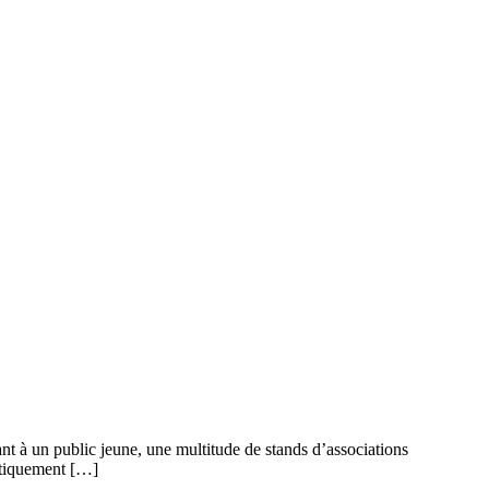
t à un public jeune, une multitude de stands d’associations
litiquement […]