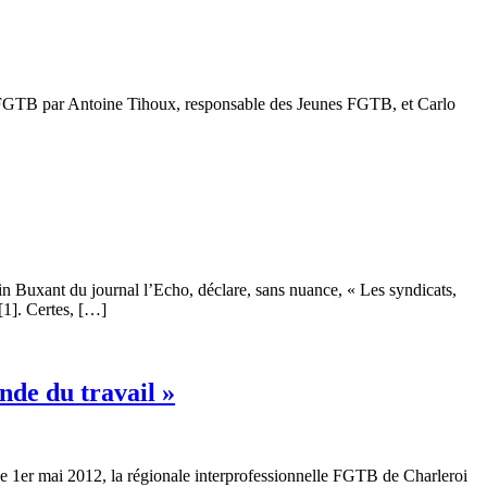
 la FGTB par Antoine Tihoux, responsable des Jeunes FGTB, et Carlo
 Buxant du journal l’Echo, déclare, sans nuance, « Les syndicats,
[1]. Certes, […]
nde du travail »
 1er mai 2012, la régionale interprofessionnelle FGTB de Charleroi