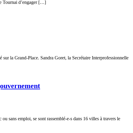
 de Tournai d’engager […]
 sur la Grand-Place. Sandra Goret, la Secrétaire Interprofessionnelle
e gouvernement
 ou sans emploi, se sont rassemblé-e-s dans 16 villes à travers le