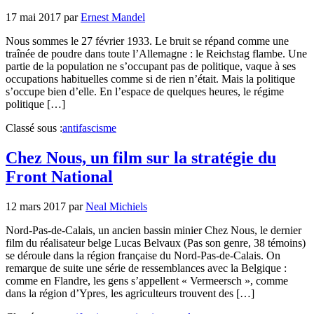
17 mai 2017
par
Ernest Mandel
Nous sommes le 27 février 1933. Le bruit se répand comme une
traînée de poudre dans toute l’Allemagne : le Reichstag flambe. Une
partie de la population ne s’occupant pas de politique, vaque à ses
occupations habituelles comme si de rien n’était. Mais la politique
s’occupe bien d’elle. En l’espace de quelques heures, le régime
politique […]
Classé sous :
antifascisme
Chez Nous, un film sur la stratégie du
Front National
12 mars 2017
par
Neal Michiels
Nord-Pas-de-Calais, un ancien bassin minier Chez Nous, le dernier
film du réalisateur belge Lucas Belvaux (Pas son genre, 38 témoins)
se déroule dans la région française du Nord-Pas-de-Calais. On
remarque de suite une série de ressemblances avec la Belgique :
comme en Flandre, les gens s’appellent « Vermeersch », comme
dans la région d’Ypres, les agriculteurs trouvent des […]