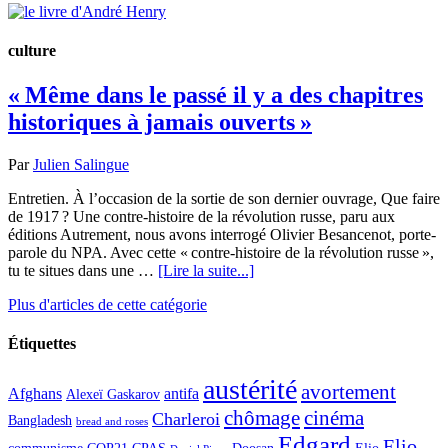
culture
« Même dans le passé il y a des chapitres
historiques à jamais ouverts »
Par
Julien Salingue
Entretien. À l’occasion de la sortie de son dernier ouvrage, Que faire
de 1917 ? Une contre-histoire de la révolution russe, paru aux
éditions Autrement, nous avons interrogé Olivier Besancenot, porte-
parole du NPA. Avec cette « contre-histoire de la révolution russe »,
tu te situes dans une …
[Lire la suite...]
Plus d'articles de cette catégorie
Étiquettes
austérité
avortement
Afghans
antifa
Alexeï Gaskarov
chômage
cinéma
Charleroi
Bangladesh
bread and roses
Edgard
Elio