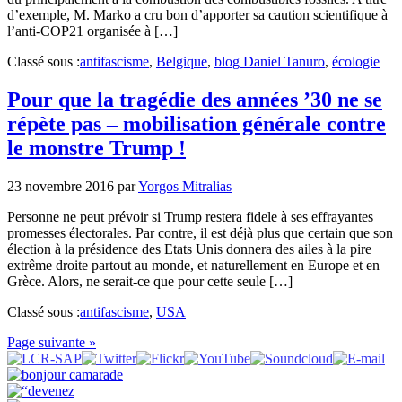
d’exemple, M. Marko a cru bon d’apporter sa caution scientifique à
l’anti-COP21 organisée à […]
Classé sous :
antifascisme
,
Belgique
,
blog Daniel Tanuro
,
écologie
Pour que la tragédie des années ’30 ne se
répète pas – mobilisation générale contre
le monstre Trump !
23 novembre 2016
par
Yorgos Mitralias
Personne ne peut prévoir si Trump restera fidele à ses effrayantes
promesses électorales. Par contre, il est déjà plus que certain que son
élection à la présidence des Etats Unis donnera des ailes à la pire
extrême droite partout au monde, et naturellement en Europe et en
Grèce. Alors, ne serait-ce que pour cette seule […]
Classé sous :
antifascisme
,
USA
Page suivante »