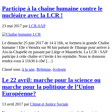
Participe à la chaîne humaine contre le
nucléaire avec la LCR !
23 mai 2017
par
LCR-SAP
Le dimanche 25 juin 2017 de 14 à 16h, se formera la grande Chaîne
humaine ! Elle s’étendra sur 90 km partant de Tihange pour arriver à
Aix-la-Chapelle en passant par Liège et Maastricht. La LCR / SAP
participe à cette chaîne et t’invite à les rejoindre. Nous te donnons
rendez-vous à 11h30 à côté […]
Classé sous :
à la une
,
Belgique
,
écologie
Le 22 avril: marche pour la science ou
marche pour la politique de l’Union
Européenne?
13 avril 2017
par
Climat et Justice Sociale