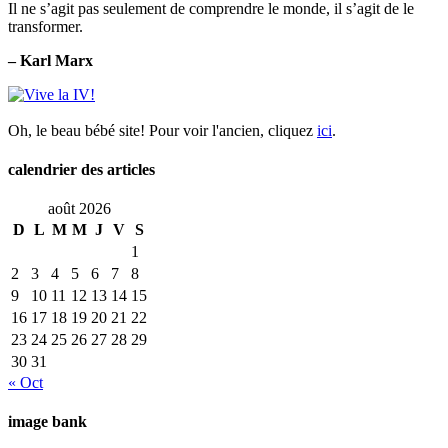
Il ne s’agit pas seulement de comprendre le monde, il s’agit de le
transformer.
– Karl Marx
Oh, le beau bébé site! Pour voir l'ancien, cliquez
ici
.
calendrier des articles
août 2026
D
L
M
M
J
V
S
1
2
3
4
5
6
7
8
9
10
11
12
13
14
15
16
17
18
19
20
21
22
23
24
25
26
27
28
29
30
31
« Oct
image bank