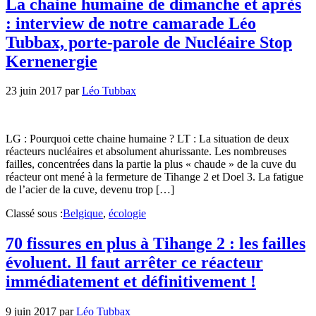
La chaine humaine de dimanche et après
: interview de notre camarade Léo
Tubbax, porte-parole de Nucléaire Stop
Kernenergie
23 juin 2017
par
Léo Tubbax
LG : Pourquoi cette chaine humaine ? LT : La situation de deux
réacteurs nucléaires et absolument ahurissante. Les nombreuses
failles, concentrées dans la partie la plus « chaude » de la cuve du
réacteur ont mené à la fermeture de Tihange 2 et Doel 3. La fatigue
de l’acier de la cuve, devenu trop […]
Classé sous :
Belgique
,
écologie
70 fissures en plus à Tihange 2 : les failles
évoluent. Il faut arrêter ce réacteur
immédiatement et définitivement !
9 juin 2017
par
Léo Tubbax