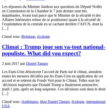
Les réponses du Ministre Jambon aux questions du Député Nollet
en Commission de la Chambre le 7 juin dernier sont très
inquiétantes. Avant tout parce que le Ministre de la sécurité et des
Affaires Intérieures refuse de se positionner quant à la sécurité de
l’exploitation de la centrale en se cachant derrière l’AFCN, dont la
[…]
Classé sous :
Belgique
,
écologie
Climat : Trump joue son va-tout national-
populiste. What did you expect?
2 juin 2017
par
Daniel Tanuro
Les Etats-Unis dénoncent l’accord de Paris sur le climat, annulent
toutes les mesures décidées par les Etats-Unis en application de cet
accord et se retirent du Fonds Vert pour le Climat. Telles sont les
décisions majeures que Donald Trump a finalement annoncées,
jeudi 1 juin, après un long suspense. Ces décisions sont dans le droit
[…]
Classé sous :
Amériques
,
blog Daniel Tanuro
,
écologie
,
international
,
USA