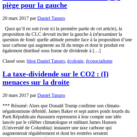
piège pour la gauche
20 mars 2017
par
Daniel Tanuro
Quoi qu’il en soit (voir ici la première partie de cet article), la
proposition du CLC devrait inciter la gauche à (ré)examiner la
question de fond: quelle attitude prendre face à la proposition d’une
taxe carbone qui augmente au fil du temps et dont le produit est
également distribué sous forme de dividende à […]
Classé sous :
blog Daniel Tanuro
,
écologie
,
écosocialisme
La taxe-dividende sur le CO2 : (I)
menaces sur la droite
20 mars 2017
par
Daniel Tanuro
*** Résumé: Alors que Donald Trump confirme son climato-
négationnisme débridé, James Baker et sept autres poids lourds du
Parti Républicain étasunien reprennent à leur compte une idée
lancée par le célèbre climatologue et militant James Hansen
(Université de Columbia): instaurer une taxe carbone qui
augmenterait régulièrement et dont les rentrées seraient