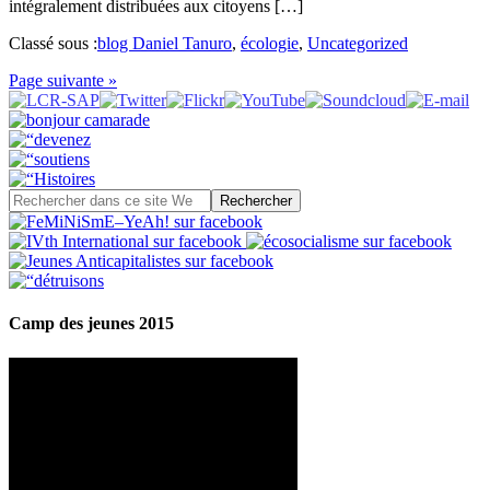
intégralement distribuées aux citoyens […]
Classé sous :
blog Daniel Tanuro
,
écologie
,
Uncategorized
Page suivante »
Camp des jeunes 2015