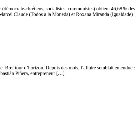
» (démocrate-chrétiens, socialistes, communistes) obtient 46,68 % des
e, Marcel Claude (Todos a la Moneda) et Roxana Miranda (Igualdade)
e. Bref tour d’horizon. Depuis des mois, l’affaire semblait entendue :
ebastián Piñera, entrepreneur […]