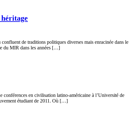
 héritage
 confluent de traditions politiques diverses mais enracinée dans le
bre du MIR dans les années […]
conférences en civilisation latino-américaine à l’Université de
 mouvement étudiant de 2011. Où […]