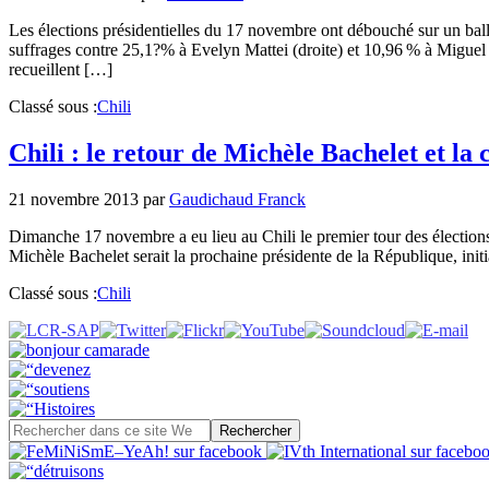
Les élections présidentielles du 17 novembre ont débouché sur un ball
suffrages contre 25,1?% à Evelyn Mattei (droite) et 10,96 % à Migue
recueillent […]
Classé sous :
Chili
Chili : le retour de Michèle Bachelet et la 
21 novembre 2013
par
Gaudichaud Franck
Dimanche 17 novembre a eu lieu au Chili le premier tour des élections 
Michèle Bachelet serait la prochaine présidente de la République, in
Classé sous :
Chili