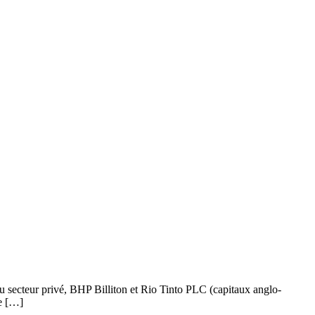
du secteur privé, BHP Billiton et Rio Tinto PLC (capitaux anglo-
de […]