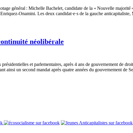
otage général : Michelle Bachelet, candidate de la « Nouvelle majorité 
l Enriquez-Onamini. Les deux candidat·e·s de la gauche anticapitalist
continuité néolibérale
présidentielles et parlementaires, après 4 ans de gouvernement de droit
itiant ainsi un second mandat après quatre années du gouvernement de S