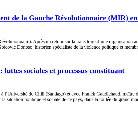
ement de la Gauche Révolutionnaire (MIR) en
volutionnaire). Après un retour sur la trajectoire d’une organisation au
oicovic Donoso, historien spécialiste de la violence politique et mem
: luttes sociales et processus constituant
 l’Université du Chili (Santiago) et avec Franck Gaudichaud, maître de 
ur la situation politique et sociale de ce pays, dans la foulée du grand