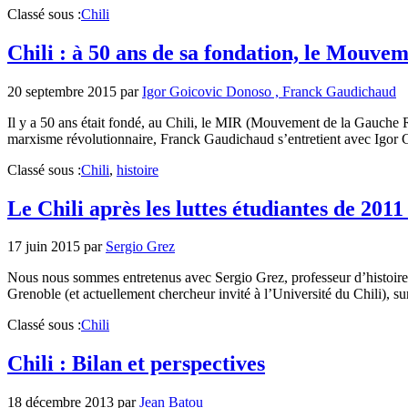
Classé sous :
Chili
Chili : à 50 ans de sa fondation, le Mouv
20 septembre 2015
par
Igor Goicovic Donoso , Franck Gaudichaud
Il y a 50 ans était fondé, au Chili, le MIR (Mouvement de la Gauche Ré
marxisme révolutionnaire, Franck Gaudichaud s’entretient avec Igor G
Classé sous :
Chili
,
histoire
Le Chili après les luttes étudiantes de 2011 
17 juin 2015
par
Sergio Grez
Nous nous sommes entretenus avec Sergio Grez, professeur d’histoire à
Grenoble (et actuellement chercheur invité à l’Université du Chili), s
Classé sous :
Chili
Chili : Bilan et perspectives
18 décembre 2013
par
Jean Batou