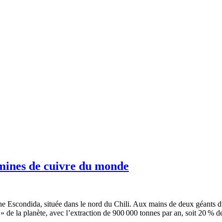
 mines de cuivre du monde
mine Escondida, située dans le nord du Chili. Aux mains de deux géants 
 » de la planète, avec l’extraction de 900 000 tonnes par an, soit 20 % 