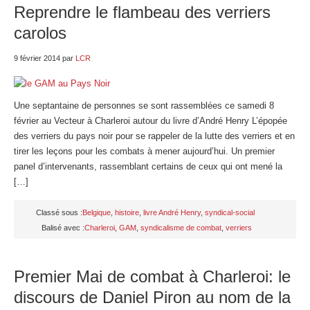
Reprendre le flambeau des verriers
carolos
9 février 2014
par
LCR
Une septantaine de personnes se sont rassemblées ce samedi 8
février au Vecteur à Charleroi autour du livre d’André Henry L’épopée
des verriers du pays noir pour se rappeler de la lutte des verriers et en
tirer les leçons pour les combats à mener aujourd’hui. Un premier
panel d’intervenants, rassemblant certains de ceux qui ont mené la
[…]
Classé sous :
Belgique
,
histoire
,
livre André Henry
,
syndical-social
Balisé avec :
Charleroi
,
GAM
,
syndicalisme de combat
,
verriers
Premier Mai de combat à Charleroi: le
discours de Daniel Piron au nom de la