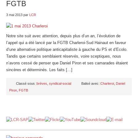
FGTB
3 mai 2013
par
LCR
Notre site suit avec attention, depuis plus d’un an, l’évolution de
l’appel qui a été lancé par la FGTB Charleroi-Sud Hainaut en faveur
d’une alternative politique anticapitaliste à gauche du PS et d’Ecolo.
Tandis que certains semblaient réservés, voire sceptiques, nous
n’avons cessé de penser que Daniel Piron et ses camarades étaient
sincères et déterminés. Les faits […]
Classé sous :
brèves
,
syndical-social
Balisé avec :
Charleroi
,
Daniel
Piron
,
FGTB