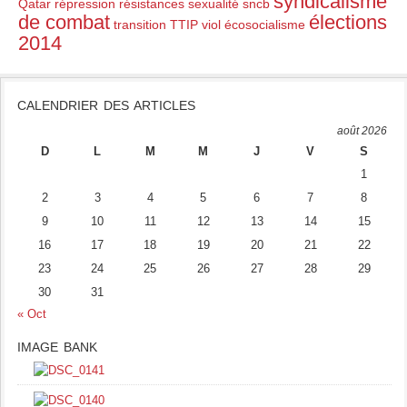
syndicalisme
Qatar
répression
résistances
sexualité
sncb
de combat
élections
transition
TTIP
viol
écosocialisme
2014
CALENDRIER DES ARTICLES
août 2026
D
L
M
M
J
V
S
1
2
3
4
5
6
7
8
9
10
11
12
13
14
15
16
17
18
19
20
21
22
23
24
25
26
27
28
29
30
31
« Oct
IMAGE BANK