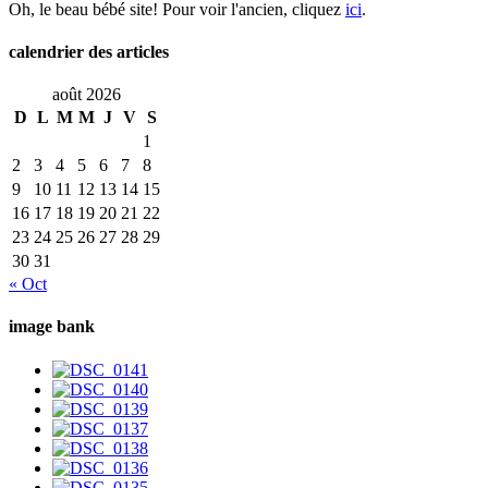
Oh, le beau bébé site! Pour voir l'ancien, cliquez
ici
.
calendrier des articles
août 2026
D
L
M
M
J
V
S
1
2
3
4
5
6
7
8
9
10
11
12
13
14
15
16
17
18
19
20
21
22
23
24
25
26
27
28
29
30
31
« Oct
image bank