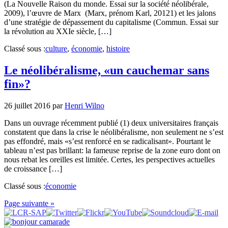
(La Nouvelle Raison du monde. Essai sur la société néolibérale,
2009), l’œuvre de Marx (Marx, prénom Karl, 20121) et les jalons
d’une stratégie de dépassement du capitalisme (Commun. Essai sur
la révolution au XXIe siècle, […]
Classé sous :
culture
,
économie
,
histoire
Le néolibéralisme, «un cauchemar sans
fin»?
26 juillet 2016
par
Henri Wilno
Dans un ouvrage récemment publié (1) deux universitaires français
constatent que dans la crise le néolibéralisme, non seulement ne s’est
pas effondré, mais «s’est renforcé en se radicalisant». Pourtant le
tableau n’est pas brillant: la fameuse reprise de la zone euro dont on
nous rebat les oreilles est limitée. Certes, les perspectives actuelles
de croissance […]
Classé sous :
économie
Page suivante »