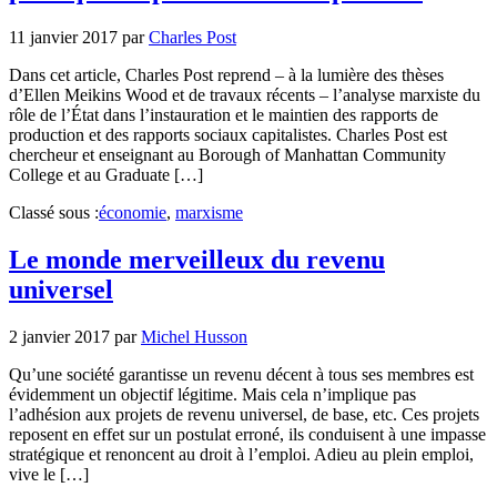
11 janvier 2017
par
Charles Post
Dans cet article, Charles Post reprend – à la lumière des thèses
d’Ellen Meikins Wood et de travaux récents – l’analyse marxiste du
rôle de l’État dans l’instauration et le maintien des rapports de
production et des rapports sociaux capitalistes. Charles Post est
chercheur et enseignant au Borough of Manhattan Community
College et au Graduate […]
Classé sous :
économie
,
marxisme
Le monde merveilleux du revenu
universel
2 janvier 2017
par
Michel Husson
Qu’une société garantisse un revenu décent à tous ses membres est
évidemment un objectif légitime. Mais cela n’implique pas
l’adhésion aux projets de revenu universel, de base, etc. Ces projets
reposent en effet sur un postulat erroné, ils conduisent à une impasse
stratégique et renoncent au droit à l’emploi. Adieu au plein emploi,
vive le […]