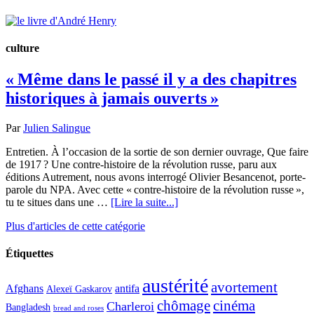
culture
« Même dans le passé il y a des chapitres
historiques à jamais ouverts »
Par
Julien Salingue
Entretien. À l’occasion de la sortie de son dernier ouvrage, Que faire
de 1917 ? Une contre-histoire de la révolution russe, paru aux
éditions Autrement, nous avons interrogé Olivier Besancenot, porte-
parole du NPA. Avec cette « contre-histoire de la révolution russe »,
tu te situes dans une …
[Lire la suite...]
Plus d'articles de cette catégorie
Étiquettes
austérité
avortement
Afghans
antifa
Alexeï Gaskarov
chômage
cinéma
Charleroi
Bangladesh
bread and roses