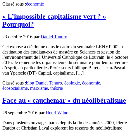
Classé sous :
économie
« L’impossible capitalisme vert ? »
Pourquoi?
23 octobre 2016
par
Daniel Tanuro
Cet exposé a été donné dans le cadre du séminaire LENVI2002 à
destination des étudiant-e-s de mastère en Sciences et gestion de
l’environnement de l’Université Catholique de Louvain, le 4 octobre
2016. Je remercie les organisateurs du séminaire pour leur ouverture
d’esprit, en particulier les Professeurs Philippe Baret et Jean-Pascal
van Ypersele (DT) Capital, capitalisme, […]
Classé sous :
blog Daniel Tanuro
,
écologie
,
économie
,
écosocialisme
,
marxisme
,
théorie
Face au « cauchemar » du néolibéralisme
28 septembre 2016
par
Henri Wilno
Dans plusieurs ouvrages parus depuis la fin des années 2000, Pierre
Dardot et Christian Laval explorent les ressorts du néolibéralisme