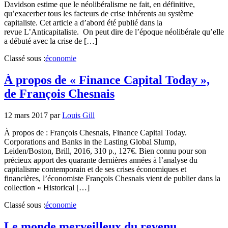
Davidson estime que le néolibéralisme ne fait, en définitive,
qu’exacerber tous les facteurs de crise inhérents au système
capitaliste. Cet article a d’abord été publié dans la
revue L’Anticapitaliste. On peut dire de l’époque néolibérale qu’elle
a débuté avec la crise de […]
Classé sous :
économie
À propos de « Finance Capital Today »,
de François Chesnais
12 mars 2017
par
Louis Gill
À propos de : François Chesnais, Finance Capital Today.
Corporations and Banks in the Lasting Global Slump,
Leiden/Boston, Brill, 2016, 310 p., 127€. Bien connu pour son
précieux apport des quarante dernières années à l’analyse du
capitalisme contemporain et de ses crises économiques et
financières, l’économiste François Chesnais vient de publier dans la
collection « Historical […]
Classé sous :
économie
Le monde merveilleux du revenu