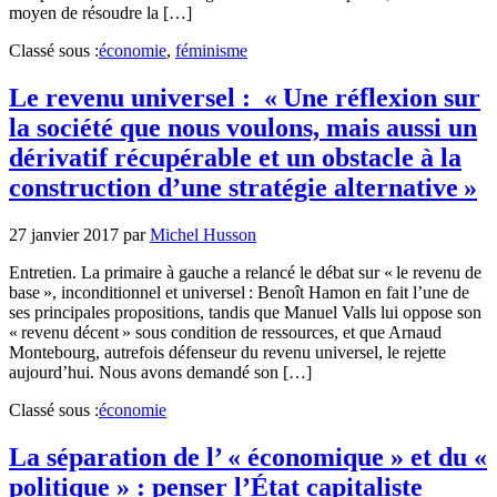
moyen de résoudre la […]
Classé sous :
économie
,
féminisme
Le revenu universel : « Une réflexion sur
la société que nous voulons, mais aussi un
dérivatif récupérable et un obstacle à la
construction d’une stratégie alternative »
27 janvier 2017
par
Michel Husson
Entretien. La primaire à gauche a relancé le débat sur « le revenu de
base », inconditionnel et universel : Benoît Hamon en fait l’une de
ses principales propositions, tandis que Manuel Valls lui oppose son
« revenu décent » sous condition de ressources, et que Arnaud
Montebourg, autrefois défenseur du revenu universel, le rejette
aujourd’hui. Nous avons demandé son […]
Classé sous :
économie
La séparation de l’ « économique » et du «
politique » : penser l’État capitaliste