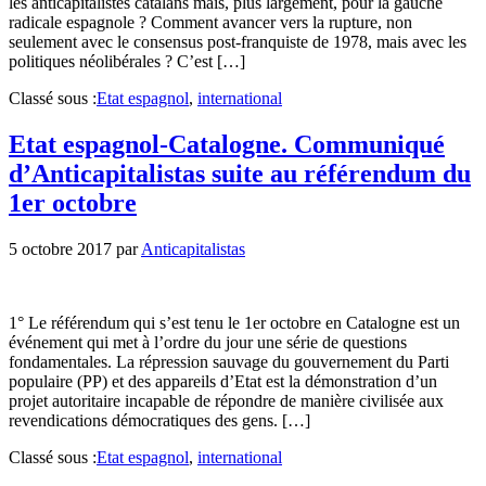
les anticapitalistes catalans mais, plus largement, pour la gauche
radicale espagnole ? Comment avancer vers la rupture, non
seulement avec le consensus post-franquiste de 1978, mais avec les
politiques néolibérales ? C’est […]
Classé sous :
Etat espagnol
,
international
Etat espagnol-Catalogne. Communiqué
d’Anticapitalistas suite au référendum du
1er octobre
5 octobre 2017
par
Anticapitalistas
1° Le référendum qui s’est tenu le 1er octobre en Catalogne est un
événement qui met à l’ordre du jour une série de questions
fondamentales. La répression sauvage du gouvernement du Parti
populaire (PP) et des appareils d’Etat est la démonstration d’un
projet autoritaire incapable de répondre de manière civilisée aux
revendications démocratiques des gens. […]
Classé sous :
Etat espagnol
,
international