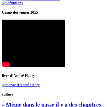
Camp des jeunes 2015
livre d’André Henry
culture
« Même dans le passé il y a des chapitres