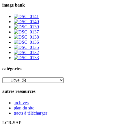
image bank
catégories
catégories
autres ressources
archives
plan du site
tracts à télécharger
LCR-SAP