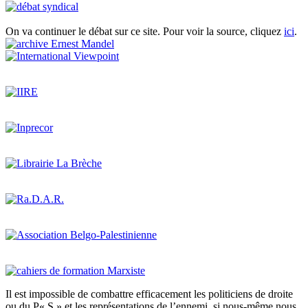
On va continuer le débat sur ce site. Pour voir la source, cliquez
ici
.
Il est impossible de combattre efficacement les politiciens de droite
ou du P« S » et les représentations de l’ennemi, si nous-même nous