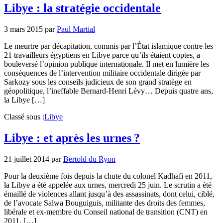
Libye : la stratégie occidentale
3 mars 2015
par
Paul Martial
Le meurtre par décapitation, commis par l’État islamique contre les
21 travailleurs égyptiens en Libye parce qu’ils étaient coptes, a
bouleversé l’opinion publique internationale. Il met en lumière les
conséquences de l’intervention militaire occidentale dirigée par
Sarkozy sous les conseils judicieux de son grand stratège en
géopolitique, l’ineffable Bernard-Henri Lévy… Depuis quatre ans,
la Libye […]
Classé sous :
Libye
Libye : et après les urnes ?
21 juillet 2014
par
Bertold du Ryon
Pour la deuxième fois depuis la chute du colonel Kadhafi en 2011,
la Libye a été appelée aux urnes, mercredi 25 juin. Le scrutin a été
émaillé de violences allant jusqu’à des assassinats, dont celui, ciblé,
de l’avocate Salwa Bouguiguis, militante des droits des femmes,
libérale et ex-membre du Conseil national de transition (CNT) en
2011. […]