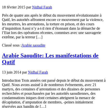
18 février 2015
par
Nidhal Farah
Près de quatre ans après le début du mouvement révolutionnaire à
Qatif, les autorités affrontent encore ce mouvement par la violence,
les meurtres, les arrestations, la torture en prison, et des cours
d’inquisition Aussi n’y a-t-il rien d’étonnant dans la démarche de
l’Etat lors des opérations récentes, commises avec une sauvagerie
extrême, par la terreur […]
Classé sous :
Arabie saoudite
Arabie Saoudite: Les manifestations de
Qatif
13 juin 2014
par
Nidhal Farah
Introduction Trois années ont passé depuis le début du mouvement à
Qatif. Nous avons assisté à de nombreux événements, avec 21
martyrs, des centaines d’arrestations et des dizaines de personnes
recherchées et pourchassées par les autorités saoudiennes, des
condamnations iniques dont certaines atteignent la menace de
décapitation, d’amputation de membres, -peines initialement
réservées aux bandits de […]