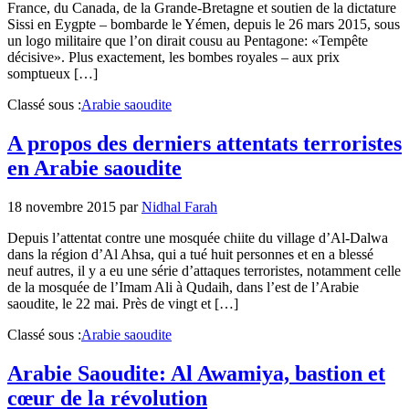
France, du Canada, de la Grande-Bretagne et soutien de la dictature
Sissi en Eygpte – bombarde le Yémen, depuis le 26 mars 2015, sous
un logo militaire que l’on dirait cousu au Pentagone: «Tempête
décisive». Plus exactement, les bombes royales – aux prix
somptueux […]
Classé sous :
Arabie saoudite
A propos des derniers attentats terroristes
en Arabie saoudite
18 novembre 2015
par
Nidhal Farah
Depuis l’attentat contre une mosquée chiite du village d’Al-Dalwa
dans la région d’Al Ahsa, qui a tué huit personnes et en a blessé
neuf autres, il y a eu une série d’attaques terroristes, notamment celle
de la mosquée de l’Imam Ali à Qudaih, dans l’est de l’Arabie
saoudite, le 22 mai. Près de vingt et […]
Classé sous :
Arabie saoudite
Arabie Saoudite: Al Awamiya, bastion et
cœur de la révolution