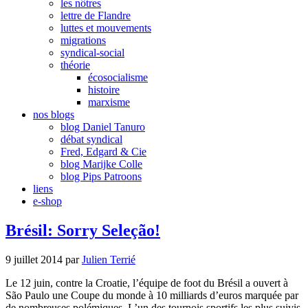
les nôtres
lettre de Flandre
luttes et mouvements
migrations
syndical-social
théorie
écosocialisme
histoire
marxisme
nos blogs
blog Daniel Tanuro
débat syndical
Fred, Edgard & Cie
blog Marijke Colle
blog Pips Patroons
liens
e-shop
Brésil: Sorry Seleção!
9 juillet 2014
par
Julien Terrié
Le 12 juin, contre la Croatie, l’équipe de foot du Brésil a ouvert à
São Paulo une Coupe du monde à 10 milliards d’euros marquée par
de nombreuses polémiques. L’un des tournois sportifs les plus suivis