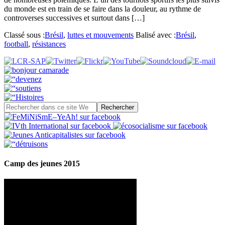
du monde est en train de se faire dans la douleur, au rythme de
controverses successives et surtout dans […]
Classé sous :
Brésil
,
luttes et mouvements
Balisé avec :
Brésil
,
football
,
résistances
Camp des jeunes 2015