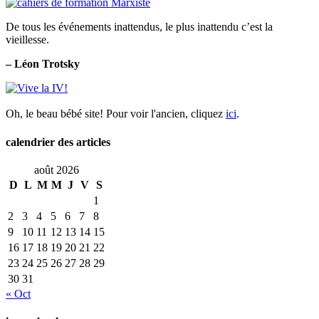
De tous les événements inattendus, le plus inattendu c’est la
vieillesse.
– Léon Trotsky
Oh, le beau bébé site! Pour voir l'ancien, cliquez
ici
.
calendrier des articles
août 2026
D
L
M
M
J
V
S
1
2
3
4
5
6
7
8
9
10
11
12
13
14
15
16
17
18
19
20
21
22
23
24
25
26
27
28
29
30
31
« Oct