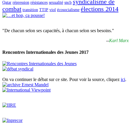
syndicalisme de
Qatar
répression
résistances
sexualité
sncb
combat
élections 2014
transition
TTIP
viol
écosocialisme
"De chacun selon ses capacités, à chacun selon ses besoins."
--
Karl Marx
Rencontres Internationales des Jeunes 2017
On va continuer le débat sur ce site. Pour voir la source, cliquez
ici
.