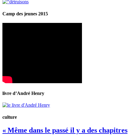
Camp des jeunes 2015
livre d’André Henry
culture
« Même dans le passé il y a des chapitres