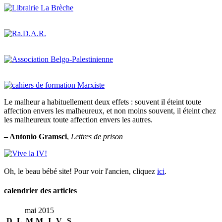
Le malheur a habituellement deux effets : souvent il éteint toute
affection envers les malheureux, et non moins souvent, il éteint chez
les malheureux toute affection envers les autres.
– Antonio Gramsci
,
Lettres de prison
Oh, le beau bébé site! Pour voir l'ancien, cliquez
ici
.
calendrier des articles
mai 2015
D
L
M
M
J
V
S