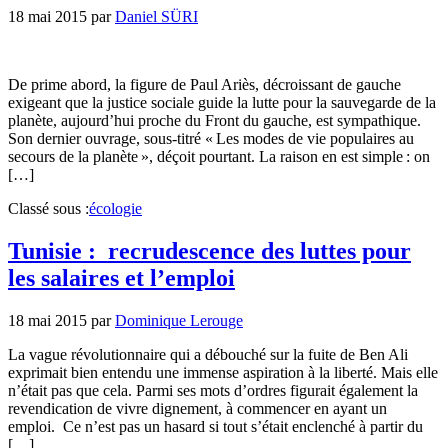
18 mai 2015
par
Daniel SÜRI
De prime abord, la figure de Paul Ariès, décroissant de gauche
exigeant que la justice sociale guide la lutte pour la sauvegarde de la
planète, aujourd’hui proche du Front du gauche, est sympathique.
Son dernier ouvrage, sous-titré « Les modes de vie populaires au
secours de la planète », déçoit pourtant. La raison en est simple : on
[…]
Classé sous :
écologie
Tunisie : recrudescence des luttes pour
les salaires et l’emploi
18 mai 2015
par
Dominique Lerouge
La vague révolutionnaire qui a débouché sur la fuite de Ben Ali
exprimait bien entendu une immense aspiration à la liberté. Mais elle
n’était pas que cela. Parmi ses mots d’ordres figurait également la
revendication de vivre dignement, à commencer en ayant un
emploi. Ce n’est pas un hasard si tout s’était enclenché à partir du
[…]