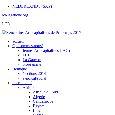
NEDERLANDS (SAP)
lcr-lagauche.org
LCR
accueil
Qui sommes-nous?
Jeunes Anticapitalistes (JAC)
LCR
La Gauche
programme
Belgique
élections 2014
syndical/social
international
Afrique
Afrique du Sud
Algérie
Centrafrique
Egypte
Libye