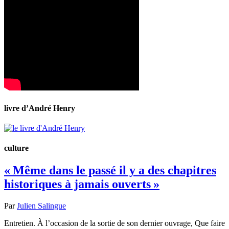
livre d’André Henry
culture
« Même dans le passé il y a des chapitres
historiques à jamais ouverts »
Par
Julien Salingue
Entretien. À l’occasion de la sortie de son dernier ouvrage, Que faire