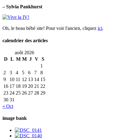
– Sylvia Pankhurst
Oh, le beau bébé site! Pour voir l'ancien, cliquez
ici
.
calendrier des articles
août 2026
D
L
M
M
J
V
S
1
2
3
4
5
6
7
8
9
10
11
12
13
14
15
16
17
18
19
20
21
22
23
24
25
26
27
28
29
30
31
« Oct
image bank