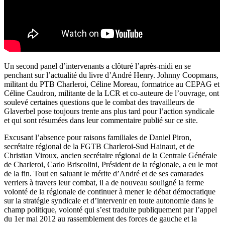
Un second panel d’intervenants a clôturé l’après-midi en se
penchant sur l’actualité du livre d’André Henry. Johnny Coopmans,
militant du PTB Charleroi, Céline Moreau, formatrice au CEPAG et
Céline Caudron, militante de la LCR et co-auteure de l’ouvrage, ont
soulevé certaines questions que le combat des travailleurs de
Glaverbel pose toujours trente ans plus tard pour l’action syndicale
et qui sont résumées dans leur commentaire publié sur ce site.
Excusant l’absence pour raisons familiales de Daniel Piron,
secrétaire régional de la FGTB Charleroi-Sud Hainaut, et de
Christian Viroux, ancien secrétaire régional de la Centrale Générale
de Charleroi, Carlo Briscolini, Président de la régionale, a eu le mot
de la fin. Tout en saluant le mérite d’André et de ses camarades
verriers à travers leur combat, il a de nouveau souligné la ferme
volonté de la régionale de continuer à mener le débat démocratique
sur la stratégie syndicale et d’intervenir en toute autonomie dans le
champ politique, volonté qui s’est traduite publiquement par l’appel
du 1er mai 2012 au rassemblement des forces de gauche et la