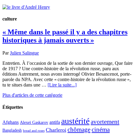
culture
« Même dans le passé il y a des chapitres
historiques à jamais ouverts »
Par
Julien Salingue
Entretien. À l’occasion de la sortie de son dernier ouvrage, Que faire
de 1917 ? Une contre-histoire de la révolution russe, paru aux
éditions Autrement, nous avons interrogé Olivier Besancenot, porte-
parole du NPA. Avec cette « contre-histoire de la révolution russe »,
tu te situes dans une …
[Lire la suite...]
Plus d'articles de cette catégorie
Étiquettes
austérité
avortement
Afghans
antifa
Alexeï Gaskarov
chômage
cinéma
Charleroi
Bangladesh
bread and roses