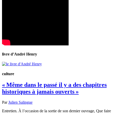
livre d’André Henry
culture
« Même dans le passé il y a des chapitres
historiques à jamais ouverts »
Par
Julien Salingue
Entretien. À l’occasion de la sortie de son dernier ouvrage, Que faire