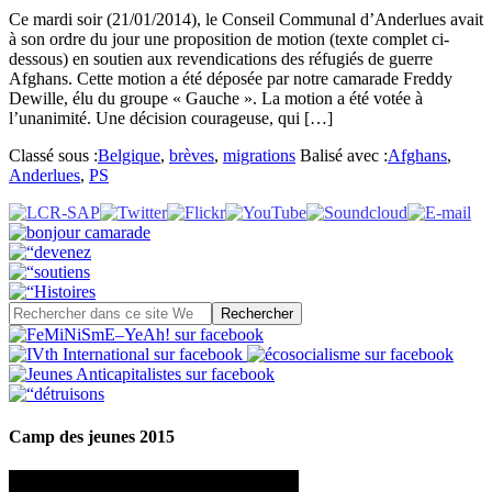
Ce mardi soir (21/01/2014), le Conseil Communal d’Anderlues avait
à son ordre du jour une proposition de motion (texte complet ci-
dessous) en soutien aux revendications des réfugiés de guerre
Afghans. Cette motion a été déposée par notre camarade Freddy
Dewille, élu du groupe « Gauche ». La motion a été votée à
l’unanimité. Une décision courageuse, qui […]
Classé sous :
Belgique
,
brèves
,
migrations
Balisé avec :
Afghans
,
Anderlues
,
PS
Camp des jeunes 2015