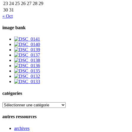
23
24
25
26
27
28
29
30
31
« Oct
image bank
catégories
catégories
autres ressources
archives