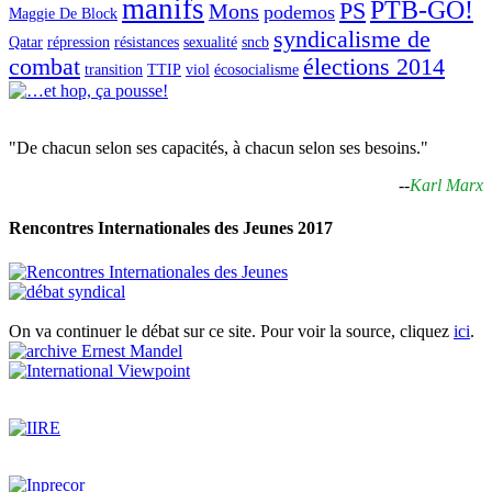
manifs
PTB-GO!
PS
Mons
podemos
Maggie De Block
syndicalisme de
Qatar
répression
résistances
sexualité
sncb
combat
élections 2014
transition
TTIP
viol
écosocialisme
"De chacun selon ses capacités, à chacun selon ses besoins."
--
Karl Marx
Rencontres Internationales des Jeunes 2017
On va continuer le débat sur ce site. Pour voir la source, cliquez
ici
.