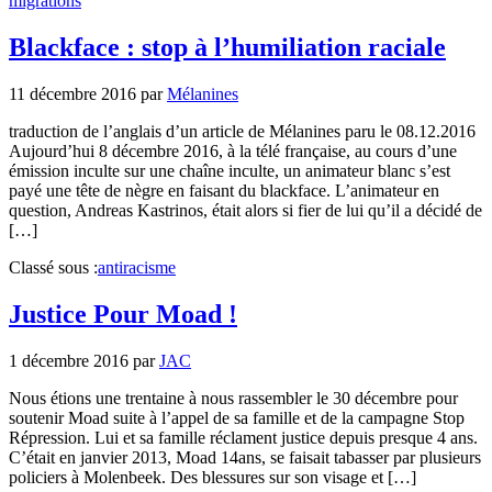
migrations
Blackface : stop à l’humiliation raciale
11 décembre 2016
par
Mélanines
traduction de l’anglais d’un article de Mélanines paru le 08.12.2016
Aujourd’hui 8 décembre 2016, à la télé française, au cours d’une
émission inculte sur une chaîne inculte, un animateur blanc s’est
payé une tête de nègre en faisant du blackface. L’animateur en
question, Andreas Kastrinos, était alors si fier de lui qu’il a décidé de
[…]
Classé sous :
antiracisme
Justice Pour Moad !
1 décembre 2016
par
JAC
Nous étions une trentaine à nous rassembler le 30 décembre pour
soutenir Moad suite à l’appel de sa famille et de la campagne Stop
Répression. Lui et sa famille réclament justice depuis presque 4 ans.
C’était en janvier 2013, Moad 14ans, se faisait tabasser par plusieurs
policiers à Molenbeek. Des blessures sur son visage et […]