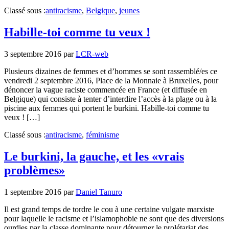
Classé sous :
antiracisme
,
Belgique
,
jeunes
Habille-toi comme tu veux !
3 septembre 2016
par
LCR-web
Plusieurs dizaines de femmes et d’hommes se sont rassemblé/es ce
vendredi 2 septembre 2016, Place de la Monnaie à Bruxelles, pour
dénoncer la vague raciste commencée en France (et diffusée en
Belgique) qui consiste à tenter d’interdire l’accès à la plage ou à la
piscine aux femmes qui portent le burkini. Habille-toi comme tu
veux ! […]
Classé sous :
antiracisme
,
féminisme
Le burkini, la gauche, et les «vrais
problèmes»
1 septembre 2016
par
Daniel Tanuro
Il est grand temps de tordre le cou à une certaine vulgate marxiste
pour laquelle le racisme et l’islamophobie ne sont que des diversions
ourdies par la classe dominante pour détourner le prolétariat des