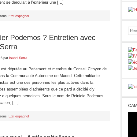
 se déroulait à l’extérieur une […]
sous :
Etat espagnol
er Podemos ? Entretien avec
 Serra
16
par
Isabel Serra
a est députée au Parlement et membre du Conseil Citoyen de
s la Communauté Autonome de Madrid. Cette militante
listas est une des personnes les plus actives dans la
 des assemblées d’adhérents que ce parti a décidé d’y
l y a quelques semaines. Sous le nom de Reinicia Podemos,
sation, […]
CAM
sous :
Etat espagnol