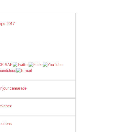
GS
LIENS
E-SHOP