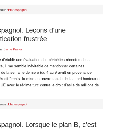
sous :
Etat espagnol
spagnol. Leçons d’une
ication frustrée
ar
Jaime Pastor
’établir une évaluation des péripéties récentes de la
té, il me semble inévitable de mentionner certaines
 de la semaine dernière (du 4 au 9 avril) en provenance
rès différents: la mise en œuvre rapide de l’accord honteux et
l’UE avec le régime turc contre le droit d’asile de millions de
sous :
Etat espagnol
spagnol. Lorsque le plan B, c’est