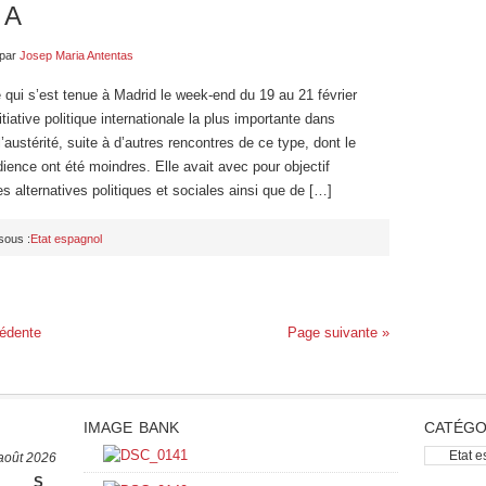
 A
par
Josep Maria Antentas
 qui s’est tenue à Madrid le week-end du 19 au 21 février
itiative politique internationale la plus importante dans
l’austérité, suite à d’autres rencontres de ce type, dont le
audience ont été moindres. Elle avait avec pour objectif
des alternatives politiques et sociales ainsi que de […]
sous :
Etat espagnol
édente
Page suivante »
IMAGE BANK
CATÉGO
catégorie
août 2026
S