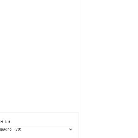
RIES
s