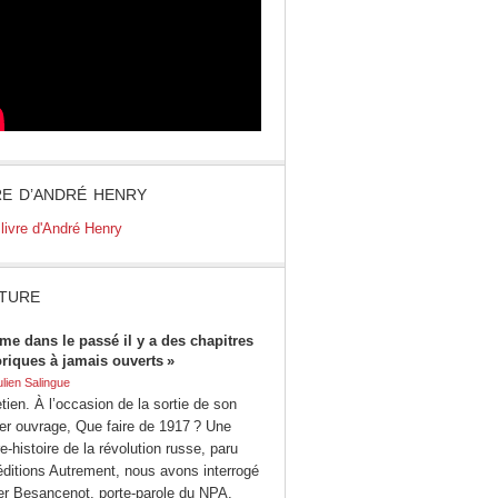
RE D’ANDRÉ HENRY
TURE
me dans le passé il y a des chapitres
oriques à jamais ouverts »
ulien Salingue
tien. À l’occasion de la sortie de son
ier ouvrage, Que faire de 1917 ? Une
e-histoire de la révolution russe, paru
éditions Autrement, nous avons interrogé
ier Besancenot, porte-parole du NPA.