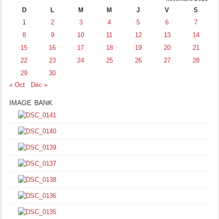
D
L
M
M
J
V
S
1
2
3
4
5
6
7
8
9
10
11
12
13
14
15
16
17
18
19
20
21
22
23
24
25
26
27
28
29
30
« Oct
Déc »
IMAGE BANK