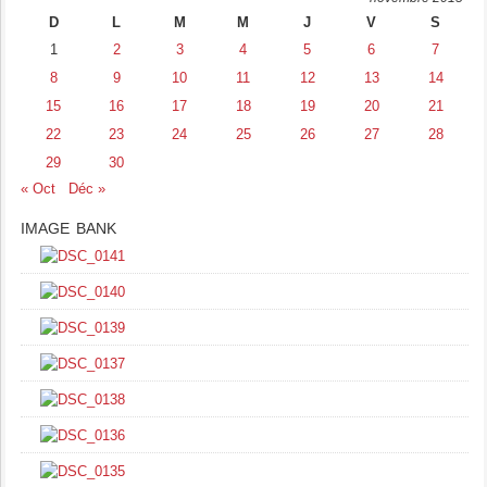
D
L
M
M
J
V
S
1
2
3
4
5
6
7
8
9
10
11
12
13
14
15
16
17
18
19
20
21
22
23
24
25
26
27
28
29
30
« Oct
Déc »
IMAGE BANK