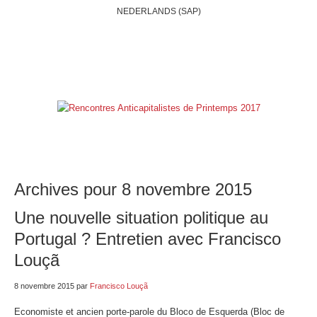
NEDERLANDS (SAP)
ACCUEIL
QUI SOMMES-NOUS?
BELGIQUE
INTERNATIONAL
RUBRIQUES
NOS BLOGS
LIENS
E-SHOP
Archives pour 8 novembre 2015
Une nouvelle situation politique au
Portugal ? Entretien avec Francisco
Louçã
8 novembre 2015
par
Francisco Louçã
Economiste et ancien porte-parole du Bloco de Esquerda (Bloc de