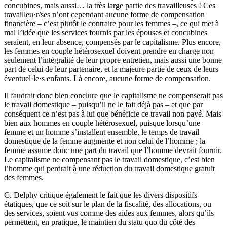
concubines, mais aussi… la très large partie des travailleuses ! Ces
travailleu·r/ses n’ont cependant aucune forme de compensation
financière – c’est plutôt le contraire pour les femmes –, ce qui met à
mal l’idée que les services fournis par les épouses et concubines
seraient, en leur absence, compensés par le capitalisme. Plus encore,
les femmes en couple hétérosexuel doivent prendre en charge non
seulement l’intégralité de leur propre entretien, mais aussi une bonne
part de celui de leur partenaire, et la majeure partie de ceux de leurs
éventuel·le·s enfants. Là encore, aucune forme de compensation.
Il faudrait donc bien conclure que le capitalisme ne compenserait pas
le travail domestique – puisqu’il ne le fait déjà pas – et que par
conséquent ce n’est pas à lui que bénéficie ce travail non payé. Mais
bien aux hommes en couple hétérosexuel, puisque lorsqu’une
femme et un homme s’installent ensemble, le temps de travail
domestique de la femme augmente et non celui de l’homme ; la
femme assume donc une part du travail que l’homme devrait fournir.
Le capitalisme ne compensant pas le travail domestique, c’est bien
l’homme qui perdrait à une réduction du travail domestique gratuit
des femmes.
C. Delphy critique également le fait que les divers dispositifs
étatiques, que ce soit sur le plan de la fiscalité, des allocations, ou
des services, soient vus comme des aides aux femmes, alors qu’ils
permettent, en pratique, le maintien du statu quo du côté des