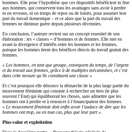
hommes. Elle pose l’hypothèse que ces dispositifs bénéficient in fine
aux hommes, qui conservent tous les avantages sans avoir à perdre
ni en revenus, ni en temps de repos ou de loisirs, pour assumer leur
part du travail domestique – et ce alors que la part du travail des
femmes ne diminue guère depuis plusieurs décennies.
En conclusion, l’auteure revient sur un concept essentiel de son
élaboration : les « classes » d’hommes et de femmes. Elle met en
avant la divergence d’intérêts entre les hommes et les femmes,
puisque les hommes tirent des bénéfices directs du travail gratuit des
femmes.
« Les hommes, en tant que groupe, extorquent du temps, de l’argent
et du travail aux femmes, grâce à de multiples mécanismes, et c’est
dans cette mesure qu’ils constituent une classe »
Et c’est pourquoi elle dénonce la démarche de la plus large partie du
mouvement féministe qui consiste à rechercher un tiers (le plus
souvent l’Etat) qui équilibrerait les choses, sans admettre que les
hommes ont à perdre et à renoncer à l’émancipation des femmes.
« Le mouvement féministe doit enfin avoir l’audace de dire que les
hommes ont trop, ou en tout cas, plus que leur part ».
Plus-value et exploitation