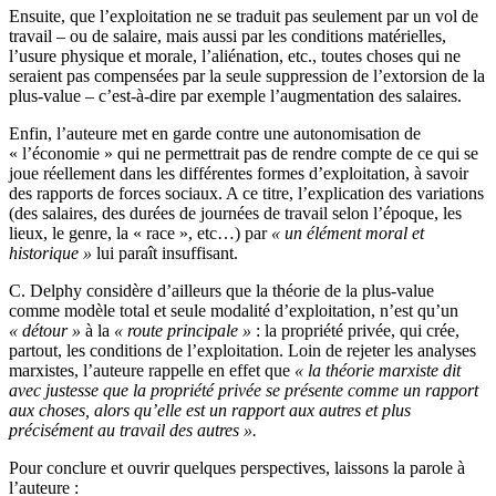
Ensuite, que l’exploitation ne se traduit pas seulement par un vol de
travail – ou de salaire, mais aussi par les conditions matérielles,
l’usure physique et morale, l’aliénation, etc., toutes choses qui ne
seraient pas compensées par la seule suppression de l’extorsion de la
plus-value – c’est-à-dire par exemple l’augmentation des salaires.
Enfin, l’auteure met en garde contre une autonomisation de
« l’économie » qui ne permettrait pas de rendre compte de ce qui se
joue réellement dans les différentes formes d’exploitation, à savoir
des rapports de forces sociaux. A ce titre, l’explication des variations
(des salaires, des durées de journées de travail selon l’époque, les
lieux, le genre, la « race », etc…) par
« un élément moral et
historique »
lui paraît insuffisant.
C. Delphy considère d’ailleurs que la théorie de la plus-value
comme modèle total et seule modalité d’exploitation, n’est qu’un
« détour »
à la
« route principale »
: la propriété privée, qui crée,
partout, les conditions de l’exploitation. Loin de rejeter les analyses
marxistes, l’auteure rappelle en effet que
« la théorie marxiste dit
avec justesse que la propriété privée se présente comme un rapport
aux choses, alors qu’elle est un rapport aux autres et plus
précisément au travail des autres ».
Pour conclure et ouvrir quelques perspectives, laissons la parole à
l’auteure :