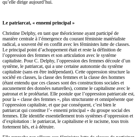
qu’elle dirige aujourd’hui.
Le patriarcat, « ennemi principal »
Christine Delphy, en tant que théoricienne ayant participé de
manière centrale à l’émergence du courant féministe matérialiste
radical, a souvent été en conflit avec les féministes lutte de classes.
Le principal point d’achoppement était et reste la définition de
l’oppression des femmes et son articulation avec le système
capitaliste. Pour C. Delphy, l’oppression des femmes découle d’un
système, le patriarcat, qui a une certaine autonomie du système
capitaliste (sans en être indépendant). Cette oppression structure la
société en classes, la classe des femmes et la classe des hommes
(étant entendu que ces classes sont des constructions sociales et
aucunement des données naturelles), comme le capitalisme avec le
patronat et le prolétariat. Elle postule que l’oppression patriarcale est,
pour la « classe des femmes », plus structurante et omniprésente que
l’oppression capitaliste, et que par conséquent, c’est bien le
patriarcat qui constitue l’« ennemi principal » du groupe social des
femmes. Elle identifie essentiellement trois systèmes d’oppression et
d’exploitation : le patriarcat, le capitalisme et le racisme, tous trois
fortement liés, et à détruire.