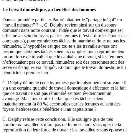
Le travail domestique, au bénéfice des hommes
Dans la première partie, « Par où attaquer le “partage inégal” du
“travail ménager” ? », C. Delphy revient ainsi sur un discours
dominant dans notre courant : l’idée que le travail domestique est
effectué au sein du foyer, par les femmes (c’est-à-dire les épouses et
compagnes), pour extraire ces tâches du marché et donc ne pas les
rémunérer. L’hypothèse est que tou·te·s les travailleu·r/ses ont
besoin que certaines tâches soient accomplies pour reproduire leur
propre force de travail et que le capitalisme devrait, si les femmes
n’effectuaient pas ce travail, rémunérer soit des personnes soit des
services étatiques via l’impôt. Et donc que le travail domestique lui
bénéficie en premier lieu.
C. Delphy démonte cette hypothèse par le raisonnement suivant : il
y a une certaine quantité de travail domestique à effectuer, et le fait
que ce travail ne soit pas rémunéré est bien évidemment un
avantage. Mais pour qui ? Le fait que ces tâches soient
majoritairement (à 80 %) accomplies par les femmes au sein des
foyers hétérosexuels bénéficie-t-il au capitalisme ?
C. Delphy refuse cette conclusion. Elle souligne que de très
nombreux travailleurs n’ont pas de femmes pour s’occuper de la
reproduction de leur force de travail : les travailleurs sans épouse ni