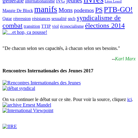
générale
jeunes
IVG
internationalisme
Léon Lesoil
manifs
PTB-GO!
PS
Mons
podemos
Maggie De Block
syndicalisme de
Qatar
répression
résistances
sexualité
sncb
combat
élections 2014
transition
TTIP
viol
écosocialisme
"De chacun selon ses capacités, à chacun selon ses besoins."
--
Karl Marx
Rencontres Internationales des Jeunes 2017
On va continuer le débat sur ce site. Pour voir la source, cliquez
ici
.