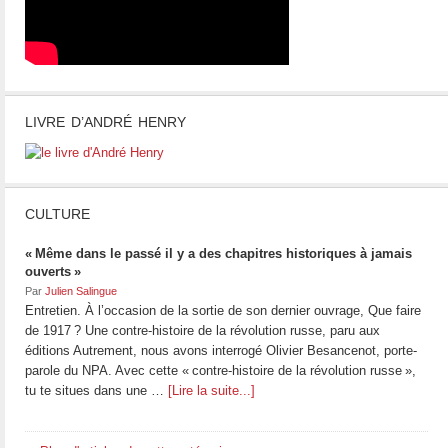
LIVRE D’ANDRÉ HENRY
CULTURE
« Même dans le passé il y a des chapitres historiques à jamais
ouverts »
Par
Julien Salingue
Entretien. À l’occasion de la sortie de son dernier ouvrage, Que faire
de 1917 ? Une contre-histoire de la révolution russe, paru aux
éditions Autrement, nous avons interrogé Olivier Besancenot, porte-
parole du NPA. Avec cette « contre-histoire de la révolution russe »,
tu te situes dans une …
[Lire la suite...]