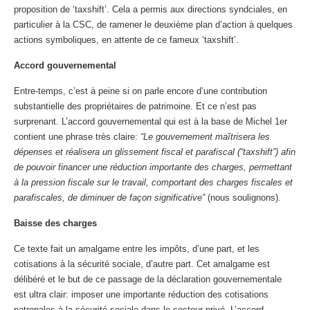
proposition de ‘taxshift’. Cela a permis aux directions syndciales, en
particulier à la CSC, de ramener le deuxième plan d’action à quelques
actions symboliques, en attente de ce fameux ‘taxshift’.
Accord gouvernemental
Entre-temps, c’est à peine si on parle encore d’une contribution
substantielle des propriétaires de patrimoine. Et ce n’est pas
surprenant. L’accord gouvernemental qui est à la base de Michel 1er
contient une phrase très claire:
“Le gouvernement maîtrisera les
dépenses et réalisera un glissement fiscal et parafiscal (“taxshift”) afin
de pouvoir financer une réduction importante des charges, permettant
à la pression fiscale sur le travail, comportant des charges fiscales et
parafiscales, de diminuer de façon significative”
(nous soulignons).
Baisse des charges
Ce texte fait un amalgame entre les impôts, d’une part, et les
cotisations à la sécurité sociale, d’autre part. Cet amalgame est
délibéré et le but de ce passage de la déclaration gouvernementale
est ultra clair: imposer une importante réduction des cotisations
patronales à la sécurité sociale dans le secteur privé. L’accord