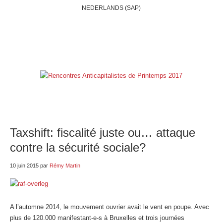
NEDERLANDS (SAP)
ACCUEIL
QUI SOMMES-NOUS?
BELGIQUE
INTERNATIONAL
RUBRIQUES
NOS BLOGS
LIENS
E-SHOP
Taxshift: fiscalité juste ou… attaque
contre la sécurité sociale?
10 juin 2015
par
Rémy Martin
A l’automne 2014, le mouvement ouvrier avait le vent en poupe. Avec
plus de 120.000 manifestant-e-s à Bruxelles et trois journées