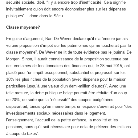
sécurité sociale, dit-il, “il y a encore trop d’inefficacité. Cela signifie
inévitablement qu’on doit encore économiser plus sur les dépenses
publiques”… donc dans la Sécu.
Classe moyenne?
En guise d’argument, Bart De Wever déclare qu’il n’a “encore jamais
vu une proposition d’impôt sur les patrimoines qui ne toucherait pas la
classe moyenne”. De Wever ne lit de toute évidence pas le jouirnal De
Morgen. Sinon, il aurait connaissance de la proposition soutenue par
des centaines de fonctionnaires des finances qui, le 28 mai 2015, ont
plaidé pour “un impôt exceptionnel, substantiel et progressif sur les
10% les plus riches de la population (avec dispense pour la maison
particulière jusqu’à une valeur d’un demi-million d’euros)”. Avec une
telle mesure, la dette publiquue belge pourrait être réduite d’un coup
de 20%, de sorte que la “nécessité” des coupes budgétaires
disparaîtrait, tandis qu’en même temps un espace s’ouvrirait pour “des
investissements sociaux nécessaires dans le logement,
l’enseignement, l’accueil de la petite enfance, la mobilité et les
pensions, sans qu’il soit nécessaire pour cela de prélever des millions
à coups de taxes”.