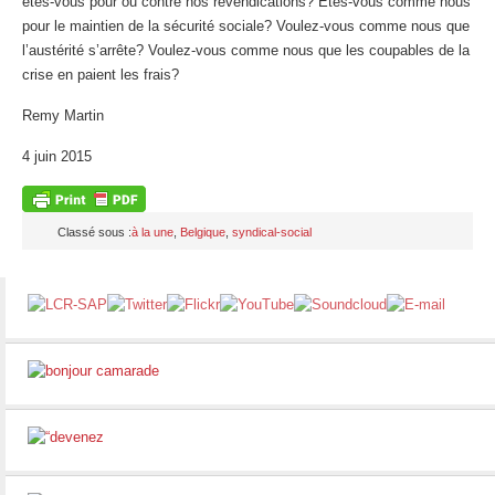
êtes-vous pour ou contre nos revendications? Etes-vous comme nous
pour le maintien de la sécurité sociale? Voulez-vous comme nous que
l’austérité s’arrête? Voulez-vous comme nous que les coupables de la
crise en paient les frais?
Remy Martin
4 juin 2015
Classé sous :
à la une
,
Belgique
,
syndical-social