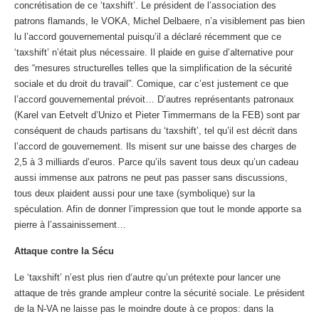
concrétisation de ce ‘taxshift’. Le président de l’association des
patrons flamands, le VOKA, Michel Delbaere, n’a visiblement pas bien
lu l’accord gouvernemental puisqu’il a déclaré récemment que ce
‘taxshift’ n’était plus nécessaire. Il plaide en guise d’alternative pour
des “mesures structurelles telles que la simplification de la sécurité
sociale et du droit du travail”. Comique, car c’est justement ce que
l’accord gouvernemental prévoit… D’autres représentants patronaux
(Karel van Eetvelt d’Unizo et Pieter Timmermans de la FEB) sont par
conséquent de chauds partisans du ‘taxshift’, tel qu’il est décrit dans
l’accord de gouvernement. Ils misent sur une baisse des charges de
2,5 à 3 milliards d’euros. Parce qu’ils savent tous deux qu’un cadeau
aussi immense aux patrons ne peut pas passer sans discussions,
tous deux plaident aussi pour une taxe (symbolique) sur la
spéculation. Afin de donner l’impression que tout le monde apporte sa
pierre à l’assainissement…
Attaque contre la Sécu
Le ‘taxshift’ n’est plus rien d‘autre qu’un prétexte pour lancer une
attaque de très grande ampleur contre la sécurité sociale. Le président
de la N-VA ne laisse pas le moindre doute à ce propos: dans la