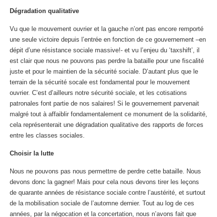
Dégradation qualitative
Vu que le mouvement ouvrier et la gauche n’ont pas encore remporté
une seule victoire depuis l’entrée en fonction de ce gouvernement –en
dépit d’une résistance sociale massive!- et vu l’enjeu du ‘taxshift’, il
est clair que nous ne pouvons pas perdre la bataille pour une fiscalité
juste et pour le maintien de la sécurité sociale. D’autant plus que le
terrain de la sécurité socale est fondamental pour le mouvement
ouvrier. C’est d’ailleurs notre sécurité sociale, et les cotisations
patronales font partie de nos salaires! Si le gouvernement parvenait
malgré tout à affaiblir fondamentalement ce monument de la solidarité,
cela représenterait une dégradation qualitative des rapports de forces
entre les classes sociales.
Choisir la lutte
Nous ne pouvons pas nous permettrre de perdre cette bataille. Nous
devons donc la gagner! Mais pour cela nous devons tirer les leçons
de quarante années de résistance sociale contre l’austérité, et surtout
de la mobilisation sociale de l’automne dernier. Tout au log de ces
années, par la négocation et la concertation, nous n’avons fait que