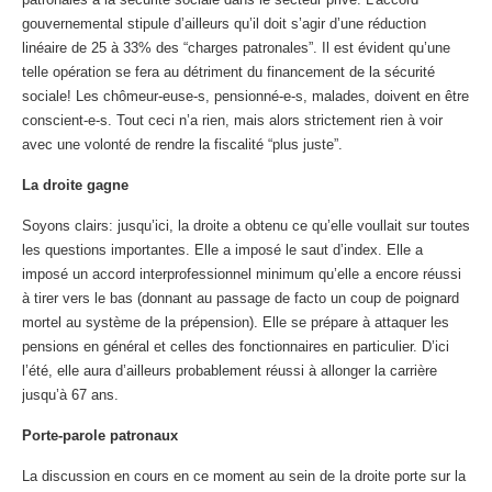
gouvernemental stipule d’ailleurs qu’il doit s’agir d’une réduction
linéaire de 25 à 33% des “charges patronales”. Il est évident qu’une
telle opération se fera au détriment du financement de la sécurité
sociale! Les chômeur-euse-s, pensionné-e-s, malades, doivent en être
conscient-e-s. Tout ceci n’a rien, mais alors strictement rien à voir
avec une volonté de rendre la fiscalité “plus juste”.
La droite gagne
Soyons clairs: jusqu’ici, la droite a obtenu ce qu’elle voullait sur toutes
les questions importantes. Elle a imposé le saut d’index. Elle a
imposé un accord interprofessionnel minimum qu’elle a encore réussi
à tirer vers le bas (donnant au passage de facto un coup de poignard
mortel au système de la prépension). Elle se prépare à attaquer les
pensions en général et celles des fonctionnaires en particulier. D’ici
l’été, elle aura d’ailleurs probablement réussi à allonger la carrière
jusqu’à 67 ans.
Porte-parole patronaux
La discussion en cours en ce moment au sein de la droite porte sur la