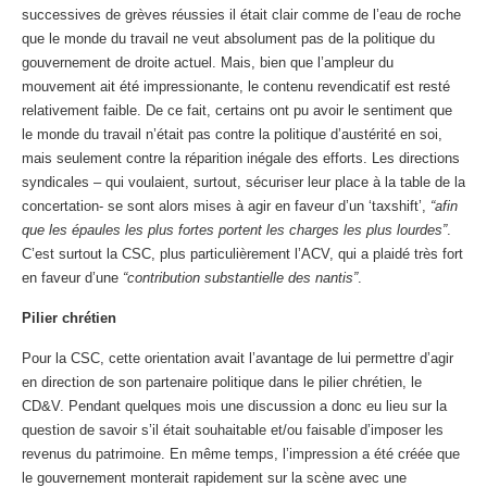
successives de grèves réussies il était clair comme de l’eau de roche
que le monde du travail ne veut absolument pas de la politique du
gouvernement de droite actuel. Mais, bien que l’ampleur du
mouvement ait été impressionante, le contenu revendicatif est resté
relativement faible. De ce fait, certains ont pu avoir le sentiment que
le monde du travail n’était pas contre la politique d’austérité en soi,
mais seulement contre la réparition inégale des efforts. Les directions
syndicales – qui voulaient, surtout, sécuriser leur place à la table de la
concertation- se sont alors mises à agir en faveur d’un ‘taxshift’,
“afin
que les épaules les plus fortes portent les charges les plus lourdes”
.
C’est surtout la CSC, plus particulièrement l’ACV, qui a plaidé très fort
en faveur d’une
“contribution substantielle des nantis”
.
Pilier chrétien
Pour la CSC, cette orientation avait l’avantage de lui permettre d’agir
en direction de son partenaire politique dans le pilier chrétien, le
CD&V. Pendant quelques mois une discussion a donc eu lieu sur la
question de savoir s’il était souhaitable et/ou faisable d’imposer les
revenus du patrimoine. En même temps, l’impression a été créée que
le gouvernement monterait rapidement sur la scène avec une