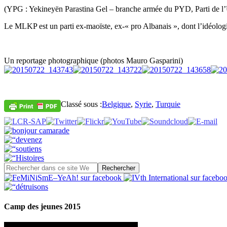
(YPG : Yekineyën Parastina Gel – branche armée du PYD, Parti de l
Le MLKP est un parti ex-maoïste, ex-« pro Albanais », dont l’idéologie
Un reportage photographique (photos Mauro Gasparini)
Classé sous :
Belgique
,
Syrie
,
Turquie
Camp des jeunes 2015