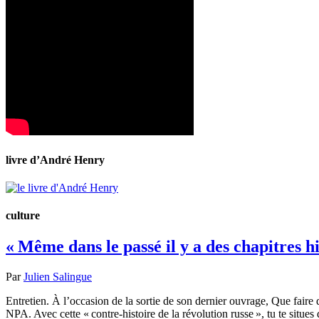
livre d’André Henry
culture
« Même dans le passé il y a des chapitres h
Par
Julien Salingue
Entretien. À l’occasion de la sortie de son dernier ouvrage, Que faire
NPA. Avec cette « contre-histoire de la révolution russe », tu te situ