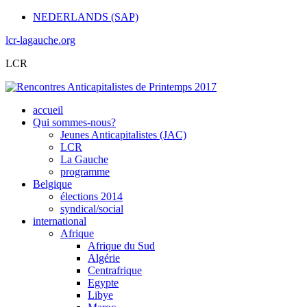
NEDERLANDS (SAP)
lcr-lagauche.org
LCR
accueil
Qui sommes-nous?
Jeunes Anticapitalistes (JAC)
LCR
La Gauche
programme
Belgique
élections 2014
syndical/social
international
Afrique
Afrique du Sud
Algérie
Centrafrique
Egypte
Libye