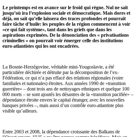
Le printemps est en avance sur le froid qui règne. Nul ne sait
jusqu’où ira l’explosion sociale et démocratique. Mais dores et
déjà, on sait qu’elle laissera des traces profondes et pourrait
faire tâche d’huile: les peuples de la région commencent à voir
«ce qui fait système», tant dans les griefs que dans les
aspirations exprimées. De la dénonciation des « privatisations
criminelles » on pourrait voir émerger celle des institutions
euro-atlantistes qui les ont encadrées.
La Bosnie-Herzégovine, véritable mini-Yougoslavie, a été
particulière déchirée et détruite par la décomposition de l’ex-
Fédération, ce qui n’a pas effacé des relations régionales (voire
familiales et nationales) étroites. Aux années 1990 de «transition
guerrière» – dont trois ans de nettoyages ethniques et quelque 100
000 morts – se sont ajoutés les désastres de la «transition pacifiée» –
dépendance étroite envers le capital étranger, avec les nouvelles
banques privées –, mais aussi d’un contrôle euro-atlantiste plus
visible qu’ailleurs.
Entre 2003 et 2008, la dépendance croissante des Balkans de