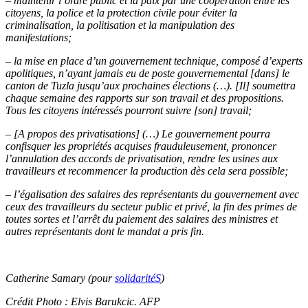
– maintenir l’ordre public et la paix par une coopération entre les
citoyens, la police et la protection civile pour éviter la
criminalisation, la politisation et la manipulation des
manifestations;
– la mise en place d’un gouvernement technique, composé d’experts
apolitiques, n’ayant jamais eu de poste gouvernemental [dans] le
canton de Tuzla jusqu’aux prochaines élections (…). [Il] soumettra
chaque semaine des rapports sur son travail et des propositions.
Tous les citoyens intéressés pourront suivre [son] travail;
– [A propos des privatisations] (…) Le gouvernement pourra
confisquer les propriétés acquises frauduleusement, prononcer
l’annulation des accords de privatisation, rendre les usines aux
travailleurs et recommencer la production dès cela sera possible;
– l’égalisation des salaires des représentants du gouvernement avec
ceux des travailleurs du secteur public et privé, la fin des primes de
toutes sortes et l’arrêt du paiement des salaires des ministres et
autres représentants dont le mandat a pris fin.
Catherine Samary (pour
solidaritéS
)
Crédit Photo : Elvis Barukcic. AFP