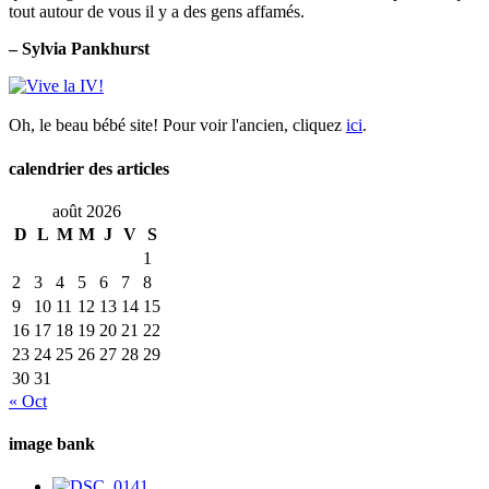
tout autour de vous il y a des gens affamés.
– Sylvia Pankhurst
Oh, le beau bébé site! Pour voir l'ancien, cliquez
ici
.
calendrier des articles
août 2026
D
L
M
M
J
V
S
1
2
3
4
5
6
7
8
9
10
11
12
13
14
15
16
17
18
19
20
21
22
23
24
25
26
27
28
29
30
31
« Oct
image bank