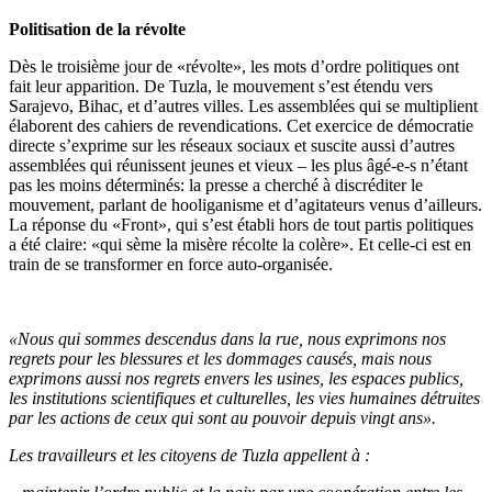
Politisation de la révolte
Dès le troisième jour de «révolte», les mots d’ordre politiques ont
fait leur apparition. De Tuzla, le mouvement s’est étendu vers
Sarajevo, Bihac, et d’autres villes. Les assemblées qui se multiplient
élaborent des cahiers de revendications. Cet exercice de démocratie
directe s’exprime sur les réseaux sociaux et suscite aussi d’autres
assemblées qui réunissent jeunes et vieux – les plus âgé-e-s n’étant
pas les moins déterminés: la presse a cherché à discréditer le
mouvement, parlant de hooliganisme et d’agitateurs venus d’ailleurs.
La réponse du «Front», qui s’est établi hors de tout partis politiques
a été claire: «qui sème la misère récolte la colère». Et celle-ci est en
train de se transformer en force auto-organisée.
«Nous qui sommes descendus dans la rue, nous exprimons nos
regrets pour les blessures et les dommages causés, mais nous
exprimons aussi nos regrets envers les usines, les espaces publics,
les institutions scientifiques et culturelles, les vies humaines détruites
par les actions de ceux qui sont au pouvoir depuis vingt ans».
Les travailleurs et les citoyens de Tuzla appellent à :