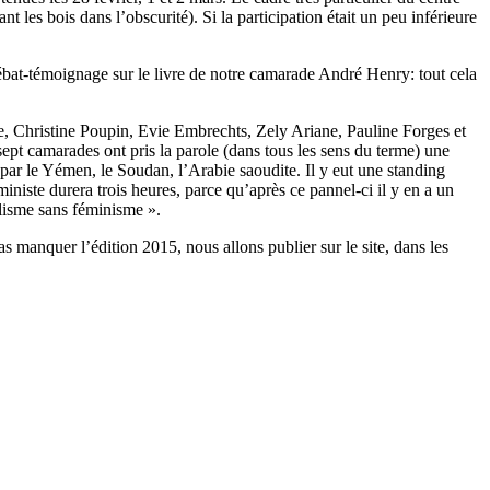
t les bois dans l’obscurité). Si la participation était un peu inférieure
ébat-témoignage sur le livre de notre camarade André Henry: tout cela
, Christine Poupin, Evie Embrechts, Zely Ariane, Pauline Forges et
pt camarades ont pris la parole (dans tous les sens du terme) une
 par le Yémen, le Soudan, l’Arabie saoudite. Il y eut une standing
iste durera trois heures, parce qu’après ce pannel-ci il y en a un
alisme sans féminisme ».
 manquer l’édition 2015, nous allons publier sur le site, dans les