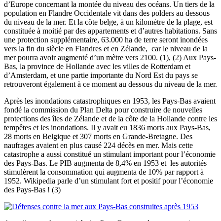
d’Europe concernant la montée du niveau des océans. Un tiers de la
population en Flandre Occidentale vit dans des polders au dessous
du niveau de la mer. Et la côte belge, à un kilomètre de la plage, est
constituée à moitié par des appartements et d’autres habitations. Sans
une protection supplémentaire, 63.000 ha de terre seront inondées
vers la fin du siècle en Flandres et en Zélande,
car le niveau de la
mer pourra avoir augmenté d’un mètre vers 2100. (1), (2) Aux Pays-
Bas, la province de Hollande avec les villes de Rotterdam et
d’Amsterdam, et une partie importante du Nord Est du pays se
retrouveront également à ce moment au dessous du niveau de la mer.
Après les inondations catastrophiques en 1953, les Pays-Bas avaient
fondé la commission du Plan Delta pour construire de nouvelles
protections des îles de Zélande et de la côte de la Hollande contre les
tempêtes et les inondations. Il y avait eu 1836 morts aux Pays-Bas,
28 morts en Belgique et 307 morts en Grande-Bretagne. Des
naufrages avaient en plus causé 224 décès en mer. Mais cette
catastrophe a aussi constitué un stimulant important pour l’économie
des Pays-Bas. Le PIB augmenta de 8,4% en 1953 et
les autorités
stimulèrent la consommation qui augmenta de 10% par rapport à
1952. Wikipedia parle d’un stimulant fort et positif pour l’économie
des Pays-Bas ! (3)