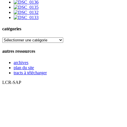
catégories
catégories
autres ressources
archives
plan du site
tracts à télécharger
LCR-SAP