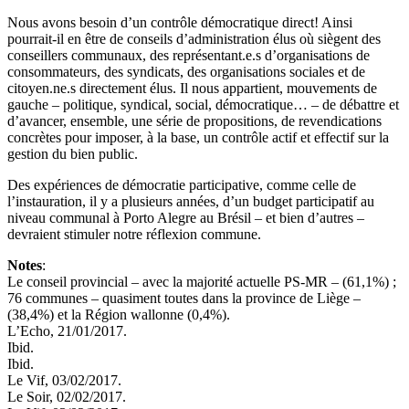
Nous avons besoin d’un contrôle démocratique direct! Ainsi
pourrait-il en être de conseils d’administration élus où siègent des
conseillers communaux, des représentant.e.s d’organisations de
consommateurs, des syndicats, des organisations sociales et de
citoyen.ne.s directement élus. Il nous appartient, mouvements de
gauche – politique, syndical, social, démocratique… – de débattre et
d’avancer, ensemble, une série de propositions, de revendications
concrètes pour imposer, à la base, un contrôle actif et effectif sur la
gestion du bien public.
Des expériences de démocratie participative, comme celle de
l’instauration, il y a plusieurs années, d’un budget participatif au
niveau communal à Porto Alegre au Brésil – et bien d’autres –
devraient stimuler notre réflexion commune.
Notes
:
Le conseil provincial – avec la majorité actuelle PS-MR – (61,1%) ;
76 communes – quasiment toutes dans la province de Liège –
(38,4%) et la Région wallonne (0,4%).
L’Echo, 21/01/2017.
Ibid.
Ibid.
Le Vif, 03/02/2017.
Le Soir, 02/02/2017.