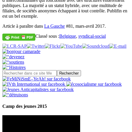
d’intercommunales qui fonctionne avec des structures entièrement
publiques. La majorité a un statut hybride, avec une multitude de
filiales, de sociétés anonymes échappant à tout contrôle. Publifin en
est un bel exemple.
Article à paraître dans
La Gauche
#81, mars-avril 2017.
Classé sous :
Belgique
,
syndical-social
Camp des jeunes 2015