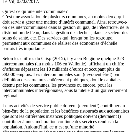
Le Vif, 03/02/2017.
Qu’est-ce qu’une intercommunale?
C’est une association de plusieurs communes, au moins deux, qui
doit servir à gérer une matière d’intérêt communal. Ainsi retrouve-t-
on des intercommunales dans la gestion du gaz, de l’électricité, de la
distribution de l’eau, dans la gestion des déchets, dans le secteur des
soins de santé, etc. Des services qui, lorsqu’on les regroupe,
permettent aux communes de réaliser des économies d’échelle
parfois très importantes.
Selon les chiffres du Crisp (2015), il y a en Belgique quelque 323
intercommunales (au moins 106 en Wallonie), affichant un chiffre
d’affaires dépassant les 10 milliards d’euros et occupant plus de
38.000 emplois. Les intercommunales sont (devraient être!) par
définition des structures entièrement publiques, dont le capital est
détenu par les communes, les provinces ou encore, pour les
intercommunales interrégionales, sous la tutelle d’un gouvernement
régional.
Leurs activités de service public doivent (devraient!) contribuer au
bien-être de la population et les bénéfices ristournés aux actionnaires
que sont les différentes instances politiques doivent (devraient !)
contribuer à une amélioration continue des services rendus à la
population. Aujourd’hui, ce n’est qu’une minorité