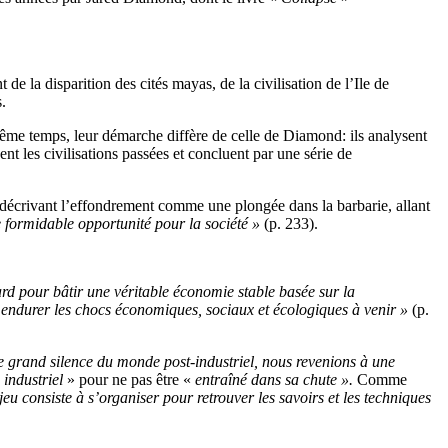
e la disparition des cités mayas, de la civilisation de l’Ile de
.
même temps, leur démarche diffère de celle de Diamond: ils analysent
t les civilisations passées et concluent par une série de
en décrivant l’effondrement comme une plongée dans la barbarie, allant
e formidable opportunité pour la société »
(p. 233).
 tard pour bâtir une véritable économie stable basée sur la
eux endurer les chocs économiques, sociaux et écologiques à venir »
(p.
 le grand silence du monde post-industriel, nous revenions à une
 industriel
» pour ne pas être «
entraîné dans sa chute ».
Comme
eu consiste à s’organiser pour retrouver les savoirs et les techniques