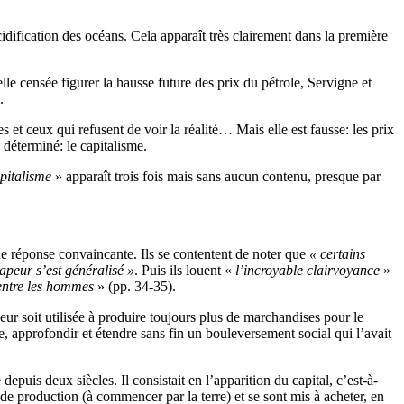
acidification des océans. Cela apparaît très clairement dans la première
e censée figurer la hausse future des prix du pétrole, Servigne et
.
 et ceux qui refusent de voir la réalité… Mais elle est fausse: les prix
 déterminé: le capitalisme.
pitalisme
» apparaît trois fois mais sans aucun contenu, presque par
de réponse convaincante. Ils se contentent de noter que
« certains
apeur s’est généralisé »
. Puis ils louent «
l’incroyable clairvoyance
»
 entre les hommes
» (pp. 34-35).
eur soit utilisée à produire toujours plus de marchandises pour le
uire, approfondir et étendre sans fin un bouleversement social qui l’avait
puis deux siècles. Il consistait en l’apparition du capital, c’est-à-
 de production (à commencer par la terre) et se sont mis à acheter, en