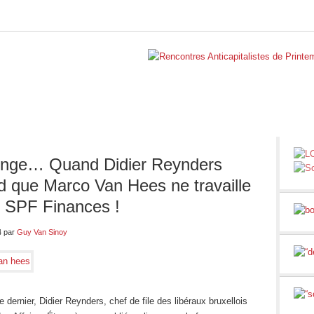
BELGIQUE
INTERNATIONAL
RUBRIQUES
NOS BLO
nge… Quand Didier Reynders
d que Marco Van Hees ne travaille
 SPF Finances !
4
par
Guy Van Sinoy
dernier, Didier Reynders, chef de file des libéraux bruxellois