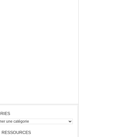
RIES
s
 RESSOURCES