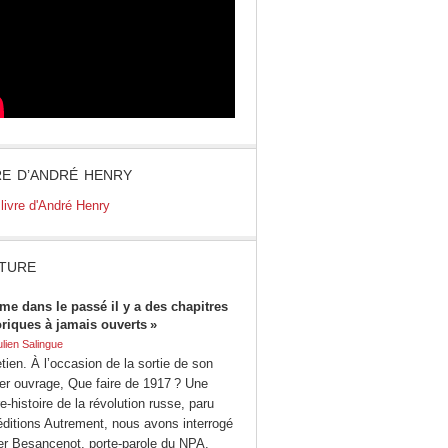
RE D’ANDRÉ HENRY
TURE
me dans le passé il y a des chapitres
oriques à jamais ouverts »
ulien Salingue
tien. À l’occasion de la sortie de son
ier ouvrage, Que faire de 1917 ? Une
e-histoire de la révolution russe, paru
éditions Autrement, nous avons interrogé
ier Besancenot, porte-parole du NPA.