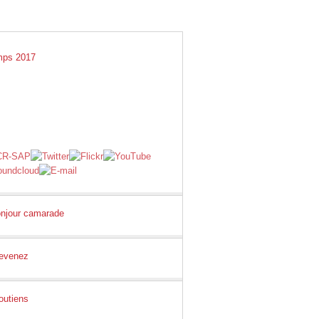
GS
LIENS
E-SHOP