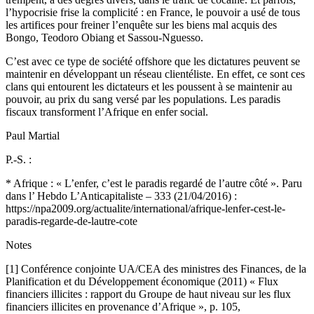
l’hypocrisie frise la complicité : en France, le pouvoir a usé de tous
les artifices pour freiner l’enquête sur les biens mal acquis des
Bongo, Teodoro Obiang et Sassou-Nguesso.
C’est avec ce type de société offshore que les dictatures peuvent se
maintenir en développant un réseau clientéliste. En effet, ce sont ces
clans qui entourent les dictateurs et les poussent à se maintenir au
pouvoir, au prix du sang versé par les populations. Les paradis
fiscaux transforment l’Afrique en enfer social.
Paul Martial
P.-S. :
* Afrique : « L’enfer, c’est le paradis regardé de l’autre côté ». Paru
dans l’ Hebdo L’Anticapitaliste – 333 (21/04/2016) :
https://npa2009.org/actualite/international/afrique-lenfer-cest-le-
paradis-regarde-de-lautre-cote
Notes
[1] Conférence conjointe UA/CEA des ministres des Finances, de la
Planification et du Développement économique (2011) « Flux
financiers illicites : rapport du Groupe de haut niveau sur les flux
financiers illicites en provenance d’Afrique », p. 105,