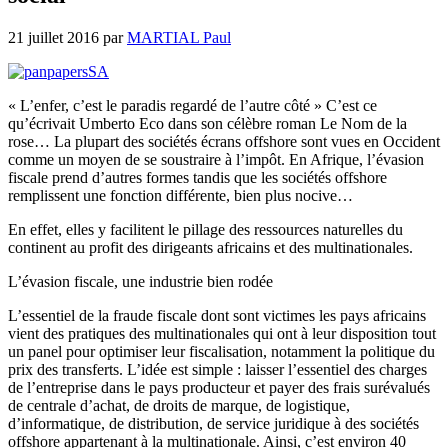
21 juillet 2016
par
MARTIAL Paul
« L’enfer, c’est le paradis regardé de l’autre côté » C’est ce
qu’écrivait Umberto Eco dans son célèbre roman Le Nom de la
rose… La plupart des sociétés écrans offshore sont vues en Occident
comme un moyen de se soustraire à l’impôt. En Afrique, l’évasion
fiscale prend d’autres formes tandis que les sociétés offshore
remplissent une fonction différente, bien plus nocive…
En effet, elles y facilitent le pillage des ressources naturelles du
continent au profit des dirigeants africains et des multinationales.
L’évasion fiscale, une industrie bien rodée
L’essentiel de la fraude fiscale dont sont victimes les pays africains
vient des pratiques des multinationales qui ont à leur disposition tout
un panel pour optimiser leur fiscalisation, notamment la politique du
prix des transferts. L’idée est simple : laisser l’essentiel des charges
de l’entreprise dans le pays producteur et payer des frais surévalués
de centrale d’achat, de droits de marque, de logistique,
d’informatique, de distribution, de service juridique à des sociétés
offshore appartenant à la multinationale. Ainsi, c’est environ 40