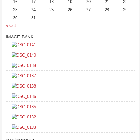
16
17
18
19
20
21
22
23
24
25
26
27
28
29
30
31
« Oct
IMAGE BANK