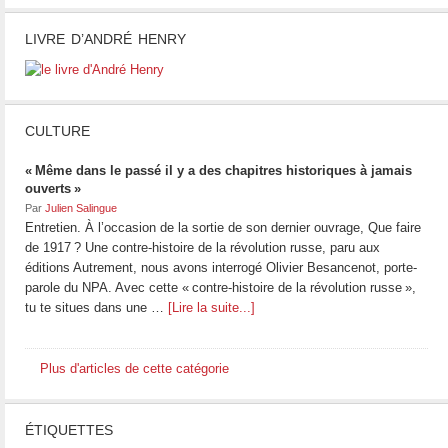
LIVRE D’ANDRÉ HENRY
CULTURE
« Même dans le passé il y a des chapitres historiques à jamais
ouverts »
Par
Julien Salingue
Entretien. À l’occasion de la sortie de son dernier ouvrage, Que faire
de 1917 ? Une contre-histoire de la révolution russe, paru aux
éditions Autrement, nous avons interrogé Olivier Besancenot, porte-
parole du NPA. Avec cette « contre-histoire de la révolution russe »,
tu te situes dans une …
[Lire la suite...]
Plus d'articles de cette catégorie
ÉTIQUETTES