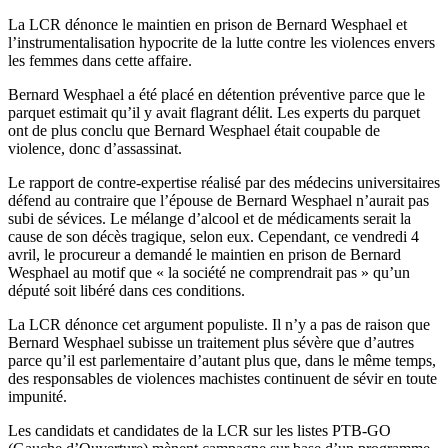
La LCR dénonce le maintien en prison de Bernard Wesphael et
l’instrumentalisation hypocrite de la lutte contre les violences envers
les femmes dans cette affaire.
Bernard Wesphael a été placé en détention préventive parce que le
parquet estimait qu’il y avait flagrant délit. Les experts du parquet
ont de plus conclu que Bernard Wesphael était coupable de
violence, donc d’assassinat.
Le rapport de contre-expertise réalisé par des médecins universitaires
défend au contraire que l’épouse de Bernard Wesphael n’aurait pas
subi de sévices. Le mélange d’alcool et de médicaments serait la
cause de son décès tragique, selon eux. Cependant, ce vendredi 4
avril, le procureur a demandé le maintien en prison de Bernard
Wesphael au motif que « la société ne comprendrait pas » qu’un
député soit libéré dans ces conditions.
La LCR dénonce cet argument populiste. Il n’y a pas de raison que
Bernard Wesphael subisse un traitement plus sévère que d’autres
parce qu’il est parlementaire d’autant plus que, dans le même temps,
des responsables de violences machistes continuent de sévir en toute
impunité.
Les candidats et candidates de la LCR sur les listes PTB-GO