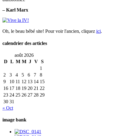
– Karl Marx
Oh, le beau bébé site! Pour voir l'ancien, cliquez
ici
.
calendrier des articles
août 2026
D
L
M
M
J
V
S
1
2
3
4
5
6
7
8
9
10
11
12
13
14
15
16
17
18
19
20
21
22
23
24
25
26
27
28
29
30
31
« Oct
image bank