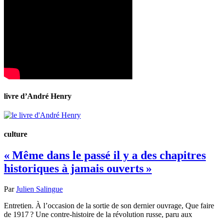
livre d’André Henry
culture
« Même dans le passé il y a des chapitres
historiques à jamais ouverts »
Par
Julien Salingue
Entretien. À l’occasion de la sortie de son dernier ouvrage, Que faire
de 1917 ? Une contre-histoire de la révolution russe, paru aux