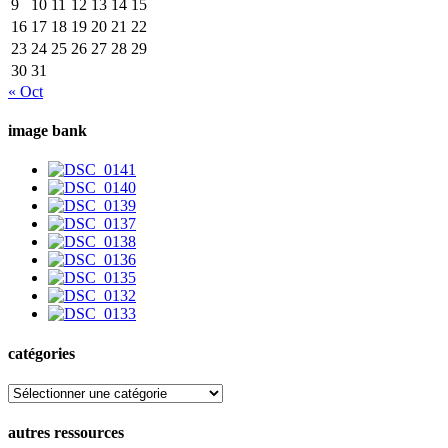
9
10
11
12
13
14
15
16
17
18
19
20
21
22
23
24
25
26
27
28
29
30
31
« Oct
image bank
catégories
catégories
autres ressources