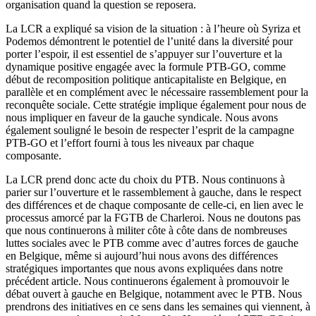
organisation quand la question se reposera.
La LCR a expliqué sa vision de la situation : à l’heure où Syriza et
Podemos démontrent le potentiel de l’unité dans la diversité pour
porter l’espoir, il est essentiel de s’appuyer sur l’ouverture et la
dynamique positive engagée avec la formule PTB-GO, comme
début de recomposition politique anticapitaliste en Belgique, en
parallèle et en complément avec le nécessaire rassemblement pour la
reconquête sociale. Cette stratégie implique également pour nous de
nous impliquer en faveur de la gauche syndicale. Nous avons
également souligné le besoin de respecter l’esprit de la campagne
PTB-GO et l’effort fourni à tous les niveaux par chaque
composante.
La LCR prend donc acte du choix du PTB. Nous continuons à
parier sur l’ouverture et le rassemblement à gauche, dans le respect
des différences et de chaque composante de celle-ci, en lien avec le
processus amorcé par la FGTB de Charleroi. Nous ne doutons pas
que nous continuerons à militer côte à côte dans de nombreuses
luttes sociales avec le PTB comme avec d’autres forces de gauche
en Belgique, même si aujourd’hui nous avons des différences
stratégiques importantes que nous avons expliquées dans notre
précédent article. Nous continuerons également à promouvoir le
débat ouvert à gauche en Belgique, notamment avec le PTB. Nous
prendrons des initiatives en ce sens dans les semaines qui viennent, à