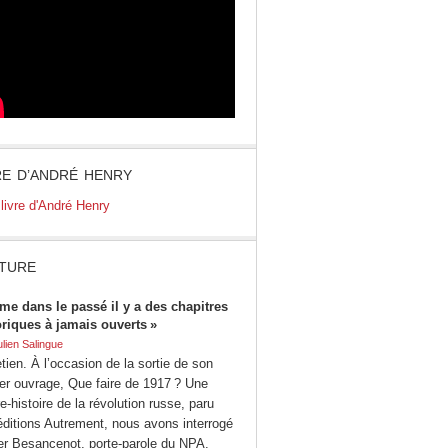
RE D’ANDRÉ HENRY
TURE
me dans le passé il y a des chapitres
oriques à jamais ouverts »
ulien Salingue
tien. À l’occasion de la sortie de son
ier ouvrage, Que faire de 1917 ? Une
e-histoire de la révolution russe, paru
éditions Autrement, nous avons interrogé
ier Besancenot, porte-parole du NPA.