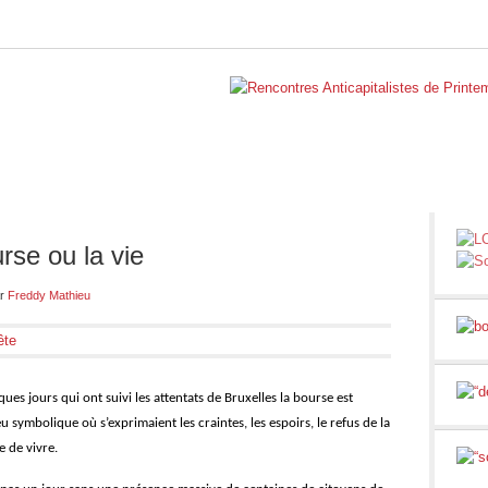
BELGIQUE
INTERNATIONAL
RUBRIQUES
NOS BLO
rse ou la vie
r
Freddy Mathieu
ues jours qui ont suivi les attentats de Bruxelles la bourse est
u symbolique où s’exprimaient les craintes, les espoirs, le refus de la
ie de vivre.