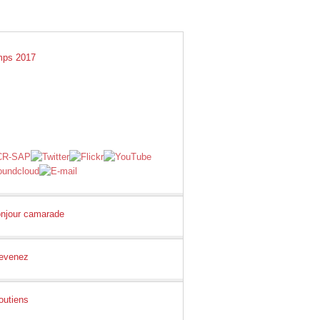
GS
LIENS
E-SHOP