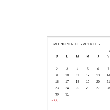
CALENDRIER DES ARTICLES
D
L
M
M
J
V
2
3
4
5
6
7
9
10
11
12
13
14
16
17
18
19
20
21
23
24
25
26
27
28
30
31
« Oct