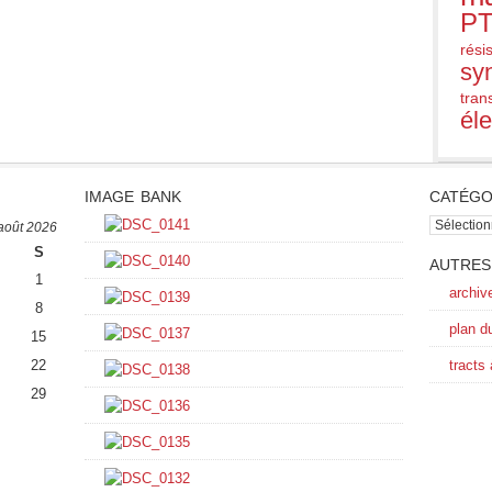
PT
rési
sy
trans
él
IMAGE BANK
CATÉGO
catégorie
août 2026
S
AUTRES
1
archiv
8
plan d
15
22
tracts
29