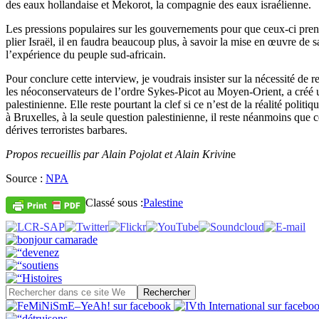
des eaux hollandaise et Mekorot, la compagnie des eaux israélienne.
Les pressions populaires sur les gouvernements pour que ceux-ci prenne
plier Israël, il en faudra beaucoup plus, à savoir la mise en œuvre de 
l’expérience du peuple sud-africain.
Pour conclure cette interview, je voudrais insister sur la nécessité 
les néoconservateurs de l’ordre Sykes-Picot au Moyen-Orient, a créé u
palestinienne. Elle reste pourtant la clef si ce n’est de la réalité pol
à Bruxelles, à la seule question palestinienne, il reste néanmoins que c
dérives terroristes barbares.
Propos recueillis par Alain Pojolat et Alain Krivin
e
Source :
NPA
Classé sous :
Palestine