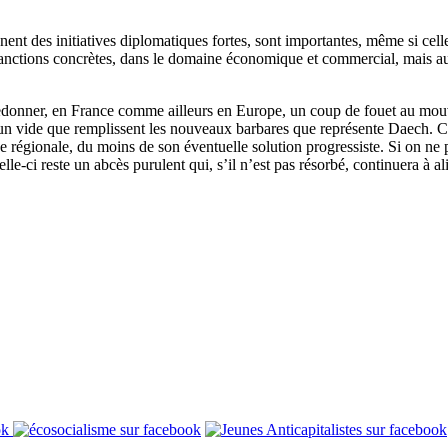
nt des initiatives diplomatiques fortes, sont importantes, même si cell
sanctions concrètes, dans le domaine économique et commercial, mais aussi
de redonner, en France comme ailleurs en Europe, un coup de fouet au mo
n vide que remplissent les nouveaux barbares que représente Daech. Cette
itique régionale, du moins de son éventuelle solution progressiste. Si on 
elle-ci reste un abcès purulent qui, s’il n’est pas résorbé, continuera à 