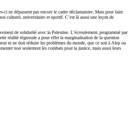
es-ci ne dépassent pas encore le cadre déclamatoire. Mais pour faire
 culturel, universitaire et sportif. C’est là aussi une leçon de
uvement de solidarité avec la Palestine. L’écroulement, programmé par
 réalité régionale a pour effet la marginalisation de la question
ne peut ni ne doit réduire les problèmes du monde, que ce soit à Alep ou
alimenter non seulement les combats pour la justice, mais aussi leurs