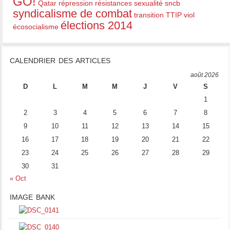
GO!
Qatar
répression
résistances
sexualité
sncb
syndicalisme de combat
transition
TTIP
viol
élections 2014
écosocialisme
CALENDRIER DES ARTICLES
août 2026
D
L
M
M
J
V
S
1
2
3
4
5
6
7
8
9
10
11
12
13
14
15
16
17
18
19
20
21
22
23
24
25
26
27
28
29
30
31
« Oct
IMAGE BANK