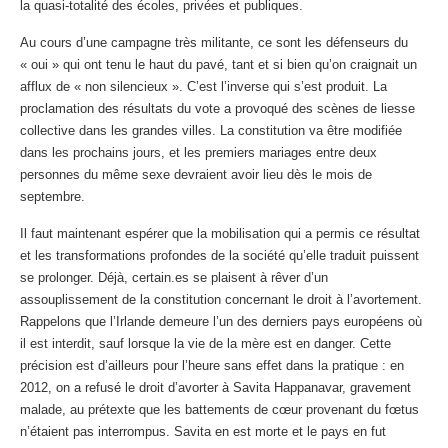
la quasi-totalité des écoles, privées et publiques.
Au cours d’une campagne très militante, ce sont les défenseurs du
« oui » qui ont tenu le haut du pavé, tant et si bien qu’on craignait un
afflux de « non silencieux ». C’est l’inverse qui s’est produit. La
proclamation des résultats du vote a provoqué des scènes de liesse
collective dans les grandes villes. La constitution va être modifiée
dans les prochains jours, et les premiers mariages entre deux
personnes du même sexe devraient avoir lieu dès le mois de
septembre.
Il faut maintenant espérer que la mobilisation qui a permis ce résultat
et les transformations profondes de la société qu’elle traduit puissent
se prolonger. Déjà, certain.es se plaisent à rêver d’un
assouplissement de la constitution concernant le droit à l’avortement.
Rappelons que l’Irlande demeure l’un des derniers pays européens où
il est interdit, sauf lorsque la vie de la mère est en danger. Cette
précision est d’ailleurs pour l’heure sans effet dans la pratique : en
2012, on a refusé le droit d’avorter à Savita Happanavar, gravement
malade, au prétexte que les battements de cœur provenant du fœtus
n’étaient pas interrompus. Savita en est morte et le pays en fut