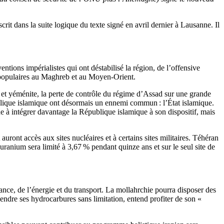
t dans la suite logique du texte signé en avril dernier à Lausanne. Il
ions impérialistes qui ont déstabilisé la région, de l’offensive
ts populaires au Maghreb et au Moyen-Orient.
 et yéménite, la perte de contrôle du régime d’Assad sur une grande
ublique islamique ont désormais un ennemi commun : l’État islamique.
e à intégrer davantage la République islamique à son dispositif, mais
ont accès aux sites nucléaires et à certains sites militaires. Téhéran
ranium sera limité à 3,67 % pendant quinze ans et sur le seul site de
ance, de l’énergie et du transport. La mollahrchie pourra disposer des
vendre ses hydrocarbures sans limitation, entend profiter de son «