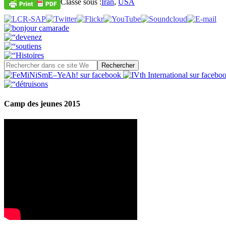
Classé sous :
Iran
,
USA
Camp des jeunes 2015