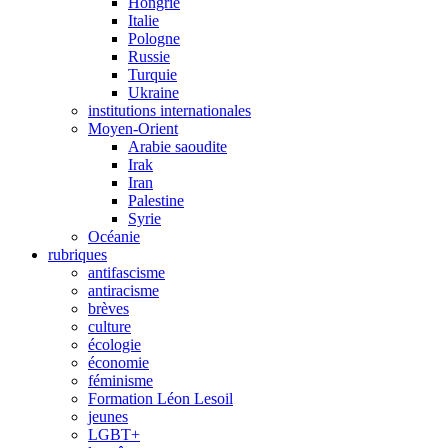
Hongrie
Italie
Pologne
Russie
Turquie
Ukraine
institutions internationales
Moyen-Orient
Arabie saoudite
Irak
Iran
Palestine
Syrie
Océanie
rubriques
antifascisme
antiracisme
brèves
culture
écologie
économie
féminisme
Formation Léon Lesoil
jeunes
LGBT+