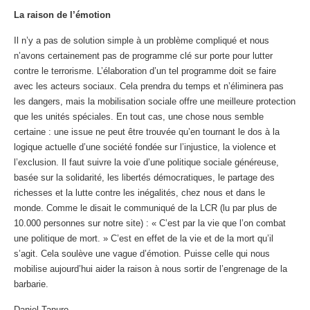
La raison de l’émotion
Il n’y a pas de solution simple à un problème compliqué et nous
n’avons certainement pas de programme clé sur porte pour lutter
contre le terrorisme. L’élaboration d’un tel programme doit se faire
avec les acteurs sociaux. Cela prendra du temps et n’éliminera pas
les dangers, mais la mobilisation sociale offre une meilleure protection
que les unités spéciales. En tout cas, une chose nous semble
certaine : une issue ne peut être trouvée qu’en tournant le dos à la
logique actuelle d’une société fondée sur l’injustice, la violence et
l’exclusion. Il faut suivre la voie d’une politique sociale généreuse,
basée sur la solidarité, les libertés démocratiques, le partage des
richesses et la lutte contre les inégalités, chez nous et dans le
monde. Comme le disait le communiqué de la LCR (lu par plus de
10.000 personnes sur notre site) : « C’est par la vie que l’on combat
une politique de mort. » C’est en effet de la vie et de la mort qu’il
s’agit. Cela soulève une vague d’émotion. Puisse celle qui nous
mobilise aujourd’hui aider la raison à nous sortir de l’engrenage de la
barbarie.
Daniel Tanuro