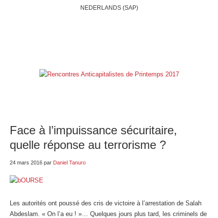
NEDERLANDS (SAP)
ACCUEIL
QUI SOMMES-NOUS?
BELGIQUE
INTERNATIONAL
RUBRIQUES
NOS BLOGS
LIENS
E-SHOP
Face à l’impuissance sécuritaire,
quelle réponse au terrorisme ?
24 mars 2016
par
Daniel Tanuro
Les autorités ont poussé des cris de victoire à l’arrestation de Salah
Abdeslam. « On l’a eu ! »… Quelques jours plus tard, les criminels de