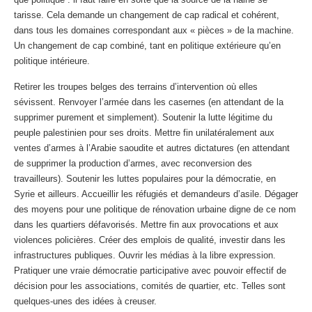
tarisse. Cela demande un changement de cap radical et cohérent,
dans tous les domaines correspondant aux « pièces » de la machine.
Un changement de cap combiné, tant en politique extérieure qu’en
politique intérieure.
Retirer les troupes belges des terrains d’intervention où elles
sévissent. Renvoyer l’armée dans les casernes (en attendant de la
supprimer purement et simplement). Soutenir la lutte légitime du
peuple palestinien pour ses droits. Mettre fin unilatéralement aux
ventes d’armes à l’Arabie saoudite et autres dictatures (en attendant
de supprimer la production d’armes, avec reconversion des
travailleurs). Soutenir les luttes populaires pour la démocratie, en
Syrie et ailleurs. Accueillir les réfugiés et demandeurs d’asile. Dégager
des moyens pour une politique de rénovation urbaine digne de ce nom
dans les quartiers défavorisés. Mettre fin aux provocations et aux
violences policières. Créer des emplois de qualité, investir dans les
infrastructures publiques. Ouvrir les médias à la libre expression.
Pratiquer une vraie démocratie participative avec pouvoir effectif de
décision pour les associations, comités de quartier, etc. Telles sont
quelques-unes des idées à creuser.