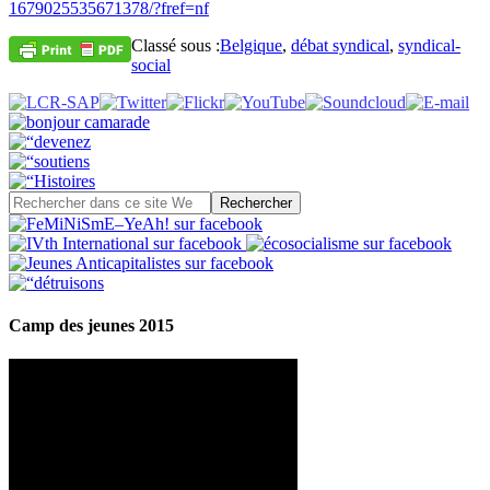
1679025535671378/?fref=nf
Classé sous :
Belgique
,
débat syndical
,
syndical-
social
Camp des jeunes 2015