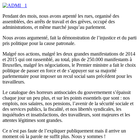
Pendant des mois, nous avons arpenté les rues, organisé des
assemblées, des arrêts de travail et des grèves, occupé des
administrations, et même marché jusqu’au parlement.
Nous avons argumenté, fait la démonstration de l’injustice et du parti
pris politique pour la cause patronale.
Malgré nos actions, malgré les deux grandes manifestations de 2014
et 2015 qui ont rassemblé, au total, plus de 250.000 manifestants à
Bruxelles, malgré les négociations, le Premier ministre a fait le choix
politique de passer en force et de s’appuyer sur sa majorité
parlementaire pour imposer un recul social sans précédent pour les
travailleurs.
Le catalogue des horreurs antisociales du gouvernement s’épaissit
chaque jour un peu plus, et sur les points essentiels que sont : nos
emplois, nos salaires, nos pensions, l’avenir de la sécurité sociale et
des services publics, la fiscalité, et nos libertés syndicales, les
inquiétudes et insatisfactions, des travailleurs, sont majeures et les
attentes légitimes sont grandes.
Ce n’est pas faute de l’expliquer publiquement mais il arrive un
moment où la parole ne suffit plus. Nous y sommes !