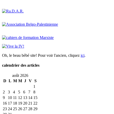
Oh, le beau bébé site! Pour voir l'ancien, cliquez
ici
.
calendrier des articles
août 2026
D
L
M
M
J
V
S
1
2
3
4
5
6
7
8
9
10
11
12
13
14
15
16
17
18
19
20
21
22
23
24
25
26
27
28
29