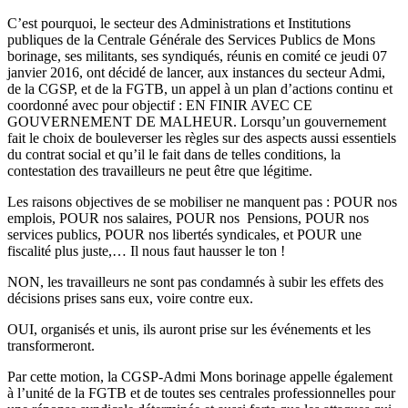
C’est pourquoi, le secteur des Administrations et Institutions
publiques de la Centrale Générale des Services Publics de Mons
borinage, ses militants, ses syndiqués, réunis en comité ce jeudi 07
janvier 2016, ont décidé de lancer, aux instances du secteur Admi,
de la CGSP, et de la FGTB, un appel à un plan d’actions continu et
coordonné avec pour objectif : EN FINIR AVEC CE
GOUVERNEMENT DE MALHEUR. Lorsqu’un gouvernement
fait le choix de bouleverser les règles sur des aspects aussi essentiels
du contrat social et qu’il le fait dans de telles conditions, la
contestation des travailleurs ne peut être que légitime.
Les raisons objectives de se mobiliser ne manquent pas : POUR nos
emplois, POUR nos salaires, POUR nos Pensions, POUR nos
services publics, POUR nos libertés syndicales, et POUR une
fiscalité plus juste,… Il nous faut hausser le ton !
NON, les travailleurs ne sont pas condamnés à subir les effets des
décisions prises sans eux, voire contre eux.
OUI, organisés et unis, ils auront prise sur les événements et les
transformeront.
Par cette motion, la CGSP-Admi Mons borinage appelle également
à l’unité de la FGTB et de toutes ses centrales professionnelles pour