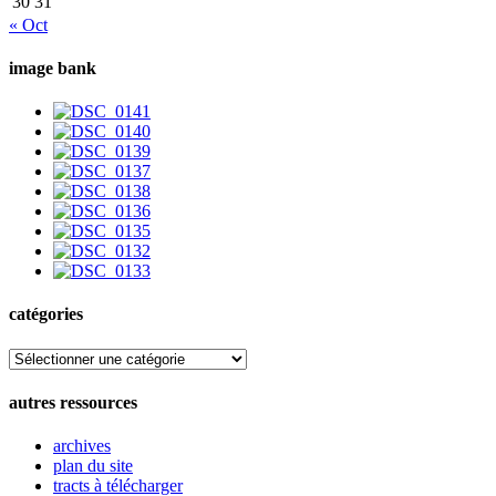
30
31
« Oct
image bank
catégories
catégories
autres ressources
archives
plan du site
tracts à télécharger