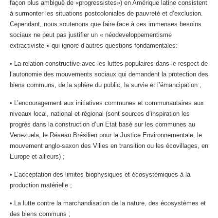
façon plus ambiguë de «progressistes») en Amérique latine consistent
à surmonter les situations postcoloniales de pauvreté et d’exclusion.
Cependant, nous soutenons que faire face à ces immenses besoins
sociaux ne peut pas justifier un « néodeveloppementisme
extractiviste » qui ignore d’autres questions fondamentales:
• La relation constructive avec les luttes populaires dans le respect de
l’autonomie des mouvements sociaux qui demandent la protection des
biens communs, de la sphère du public, la survie et l’émancipation ;
• L’encouragement aux initiatives communes et communautaires aux
niveaux local, national et régional (sont sources d’inspiration les
progrès dans la construction d’un Etat basé sur les communes au
Venezuela, le Réseau Brésilien pour la Justice Environnementale, le
mouvement anglo-saxon des Villes en transition ou les écovillages, en
Europe et ailleurs) ;
• L’acceptation des limites biophysiques et écosystémiques à la
production matérielle ;
• La lutte contre la marchandisation de la nature, des écosystèmes et
des biens communs ;