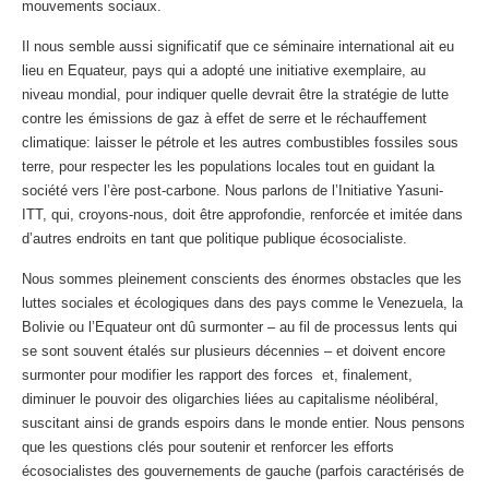
mouvements sociaux.
Il nous semble aussi significatif que ce séminaire international ait eu
lieu en Equateur, pays qui a adopté une initiative exemplaire, au
niveau mondial, pour indiquer quelle devrait être la stratégie de lutte
contre les émissions de gaz à effet de serre et le réchauffement
climatique: laisser le pétrole et les autres combustibles fossiles sous
terre, pour respecter les les populations locales tout en guidant la
société vers l’ère post-carbone. Nous parlons de l’Initiative Yasuni-
ITT, qui, croyons-nous, doit être approfondie, renforcée et imitée dans
d’autres endroits en tant que politique publique écosocialiste.
Nous sommes pleinement conscients des énormes obstacles que les
luttes sociales et écologiques dans des pays comme le Venezuela, la
Bolivie ou l’Equateur ont dû surmonter – au fil de processus lents qui
se sont souvent étalés sur plusieurs décennies – et doivent encore
surmonter pour modifier les rapport des forces et, finalement,
diminuer le pouvoir des oligarchies liées au capitalisme néolibéral,
suscitant ainsi de grands espoirs dans le monde entier. Nous pensons
que les questions clés pour soutenir et renforcer les efforts
écosocialistes des gouvernements de gauche (parfois caractérisés de