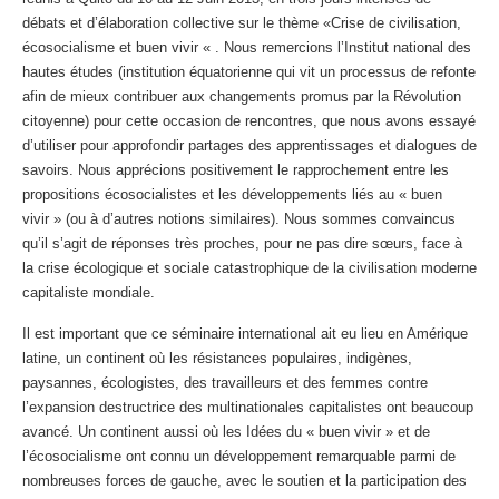
débats et d’élaboration collective sur le thème «Crise de civilisation,
écosocialisme et buen vivir « . Nous remercions l’Institut national des
hautes études (institution équatorienne qui vit un processus de refonte
afin de mieux contribuer aux changements promus par la Révolution
citoyenne) pour cette occasion de rencontres, que nous avons essayé
d’utiliser pour approfondir partages des apprentissages et dialogues de
savoirs. Nous apprécions positivement le rapprochement entre les
propositions écosocialistes et les développements liés au « buen
vivir » (ou à d’autres notions similaires). Nous sommes convaincus
qu’il s’agit de réponses très proches, pour ne pas dire sœurs, face à
la crise écologique et sociale catastrophique de la civilisation moderne
capitaliste mondiale.
Il est important que ce séminaire international ait eu lieu en Amérique
latine, un continent où les résistances populaires, indigènes,
paysannes, écologistes, des travailleurs et des femmes contre
l’expansion destructrice des multinationales capitalistes ont beaucoup
avancé. Un continent aussi où les Idées du « buen vivir » et de
l’écosocialisme ont connu un développement remarquable parmi de
nombreuses forces de gauche, avec le soutien et la participation des