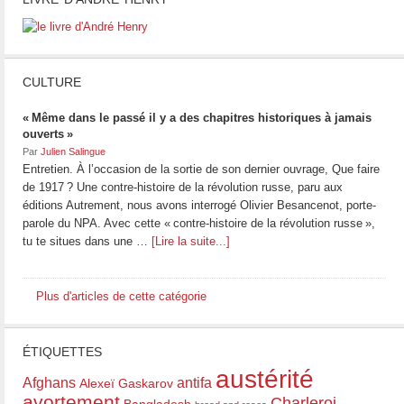
CULTURE
« Même dans le passé il y a des chapitres historiques à jamais
ouverts »
Par
Julien Salingue
Entretien. À l’occasion de la sortie de son dernier ouvrage, Que faire
de 1917 ? Une contre-histoire de la révolution russe, paru aux
éditions Autrement, nous avons interrogé Olivier Besancenot, porte-
parole du NPA. Avec cette « contre-histoire de la révolution russe »,
tu te situes dans une …
[Lire la suite...]
Plus d'articles de cette catégorie
ÉTIQUETTES
austérité
Afghans
antifa
Alexeï Gaskarov
avortement
Charleroi
Bangladesh