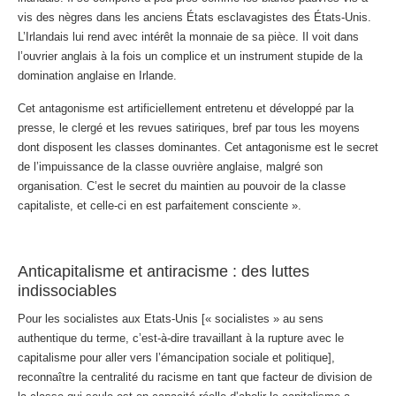
vis des nègres dans les anciens États esclavagistes des États-Unis.
L’Irlandais lui rend avec intérêt la monnaie de sa pièce. Il voit dans
l’ouvrier anglais à la fois un complice et un instrument stupide de la
domination anglaise en Irlande.
Cet antagonisme est artificiellement entretenu et développé par la
presse, le clergé et les revues satiriques, bref par tous les moyens
dont disposent les classes dominantes. Cet antagonisme est le secret
de l’impuissance de la classe ouvrière anglaise, malgré son
organisation. C’est le secret du maintien au pouvoir de la classe
capitaliste, et celle-ci en est parfaitement consciente ».
Anticapitalisme et antiracisme : des luttes
indissociables
Pour les socialistes aux Etats-Unis [« socialistes » au sens
authentique du terme, c’est-à-dire travaillant à la rupture avec le
capitalisme pour aller vers l’émancipation sociale et politique],
reconnaître la centralité du racisme en tant que facteur de division de