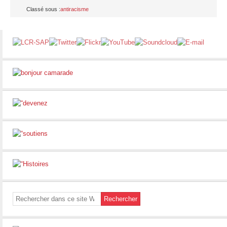
Classé sous :
antiracisme