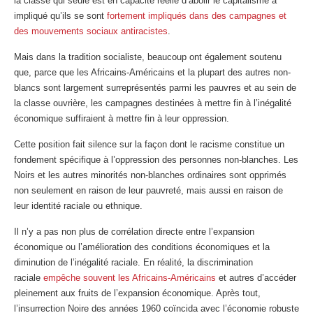
la classe qui seule est en capacité réelle d’abolir le capitalisme a
impliqué qu’ils se sont
fortement impliqués dans des campagnes et
des mouvements sociaux antiracistes
.
Mais dans la tradition socialiste, beaucoup ont également soutenu
que, parce que les Africains-Américains et la plupart des autres non-
blancs sont largement surreprésentés parmi les pauvres et au sein de
la classe ouvrière, les campagnes destinées à mettre fin à l’inégalité
économique suffiraient à mettre fin à leur oppression.
Cette position fait silence sur la façon dont le racisme constitue un
fondement spécifique à l’oppression des personnes non-blanches. Les
Noirs et les autres minorités non-blanches ordinaires sont opprimés
non seulement en raison de leur pauvreté, mais aussi en raison de
leur identité raciale ou ethnique.
Il n’y a pas non plus de corrélation directe entre l’expansion
économique ou l’amélioration des conditions économiques et la
diminution de l’inégalité raciale. En réalité, la discrimination
raciale
empêche souvent les Africains-Américains
et autres d’accéder
pleinement aux fruits de l’expansion économique. Après tout,
l’insurrection Noire des années 1960 coïncida avec l’économie robuste