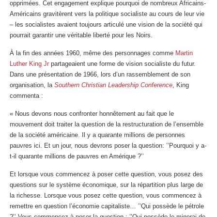
opprimées. Cet engagement explique pourquoi de nombreux Africains-
Américains gravitèrent vers la politique socialiste au cours de leur vie
– les socialistes avaient toujours articulé une vision de la société qui
pourrait garantir une véritable liberté pour les Noirs.
À la fin des années 1960, même des personnages comme
Martin
Luther King Jr
partageaient une forme de vision socialiste du futur.
Dans une présentation de 1966, lors d’un rassemblement de son
organisation, la
Southern Christian Leadership Conference
, King
commenta :
« Nous devons nous confronter honnêtement au fait que le
mouvement doit traiter la question de la restructuration de l’ensemble
de la société américaine. Il y a quarante millions de personnes
pauvres ici. Et un jour, nous devrons poser la question: ’’Pourquoi y a-
t-il quarante millions de pauvres en Amérique ?’’
Et lorsque vous commencez à poser cette question, vous posez des
questions sur le système économique, sur la répartition plus large de
la richesse. Lorsque vous posez cette question, vous commencez à
remettre en question l’économie capitaliste… ’’Qui possède le pétrole
?’’ Vous commencez à poser la question : ’’Qui possède le minerai de