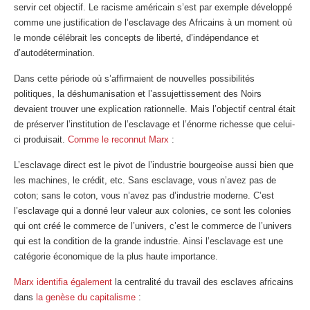
servir cet objectif. Le racisme américain s’est par exemple développé
comme une justification de l’esclavage des Africains à un moment où
le monde célébrait les concepts de liberté, d’indépendance et
d’autodétermination.
Dans cette période où s’affirmaient de nouvelles possibilités
politiques, la déshumanisation et l’assujettissement des Noirs
devaient trouver une explication rationnelle. Mais l’objectif central était
de préserver l’institution de l’esclavage et l’énorme richesse que celui-
ci produisait.
Comme le reconnut Marx
:
L’esclavage direct est le pivot de l’industrie bourgeoise aussi bien que
les machines, le crédit, etc. Sans esclavage, vous n’avez pas de
coton; sans le coton, vous n’avez pas d’industrie moderne. C’est
l’esclavage qui a donné leur valeur aux colonies, ce sont les colonies
qui ont créé le commerce de l’univers, c’est le commerce de l’univers
qui est la condition de la grande industrie. Ainsi l’esclavage est une
catégorie économique de la plus haute importance.
Marx identifia également
la centralité du travail des esclaves africains
dans
la genèse du capitalisme
: