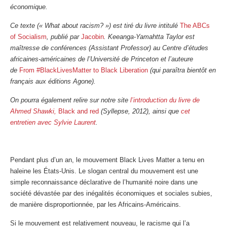
économique.
Ce texte (« What about racism? ») est tiré du livre intitulé
The ABCs
of Socialism
, publié par
Jacobin
. Keeanga-Yamahtta Taylor est
maîtresse de conférences (Assistant Professor) au Centre d’études
africaines-américaines de l’Université de Princeton et l’auteure
de
From #BlackLivesMatter to Black Liberation
(qui paraîtra bientôt en
français aux éditions Agone).
On pourra également relire sur notre site
l’introduction du livre de
Ahmed Shawki,
Black and red
(Syllepse, 2012), ainsi que
cet
entretien avec Sylvie Laurent
.
Pendant plus d’un an, le mouvement Black Lives Matter a tenu en
haleine les États-Unis. Le slogan central du mouvement est une
simple reconnaissance déclarative de l’humanité noire dans une
société dévastée par des inégalités économiques et sociales subies,
de manière disproportionnée, par les Africains-Américains.
Si le mouvement est relativement nouveau, le racisme qui l’a