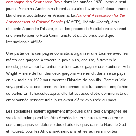
campagne des Scottsboro Boys
dans les années 1930, lorsque neuf
jeunes Africains-Américains furent accusés d’avoir violé deux femmes
blanches à Scottsboro, en Alabama. La
National Association for the
Advancement of Colored People
(NAACP), libérale (
liberal
), était
réticente à prendre l’affaire, mais les procès de Scottsboro devinrent
une priorité pour le Parti Communiste et sa Défense Juridique
Internationale affiliée.
Une partie de la campagne consista à organiser une tournée avec les
mères des garçons à travers le pays puis, ensuite, à travers le
monde, pour attirer l’attention sur leur cas et gagner des soutiens. Ada
Wright – mère de l’un des deux garçons – se rendit dans seize pays
en six mois en 1932 pour raconter l’histoire de son fils. Parce qu’elle
voyageait avec des communistes connus, elle fut souvent empêchée
de parler. En Tchécoslovaquie, elle fut accusée d’être communiste et
emprisonnée pendant trois jours avant d’être expulsée du pays.
Les socialistes étaient également impliqués dans des campagnes de
syndicalisation parmi les Afro-Américains et se trouvaient au cœur
des campagnes de défense des droits civiques dans le Nord, le Sud
et l’Ouest, pour les Africains-Américains et les autres minorités