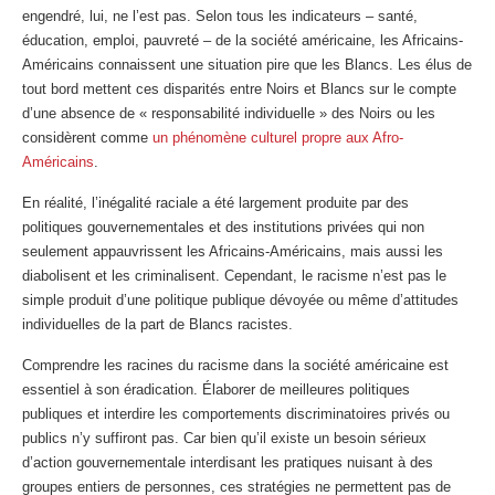
engendré, lui, ne l’est pas. Selon tous les indicateurs – santé,
éducation, emploi, pauvreté – de la société américaine, les Africains-
Américains connaissent une situation pire que les Blancs. Les élus de
tout bord mettent ces disparités entre Noirs et Blancs sur le compte
d’une absence de « responsabilité individuelle » des Noirs ou les
considèrent comme
un phénomène culturel propre aux Afro-
Américains
.
En réalité, l’inégalité raciale a été largement produite par des
politiques gouvernementales et des institutions privées qui non
seulement appauvrissent les Africains-Américains, mais aussi les
diabolisent et les criminalisent. Cependant, le racisme n’est pas le
simple produit d’une politique publique dévoyée ou même d’attitudes
individuelles de la part de Blancs racistes.
Comprendre les racines du racisme dans la société américaine est
essentiel à son éradication. Élaborer de meilleures politiques
publiques et interdire les comportements discriminatoires privés ou
publics n’y suffiront pas. Car bien qu’il existe un besoin sérieux
d’action gouvernementale interdisant les pratiques nuisant à des
groupes entiers de personnes, ces stratégies ne permettent pas de