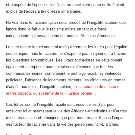
et prospère de l’époque : les Noirs se rebellaient parce qu’ils étaient
exclus de l’accès à la richesse américaine.
Ne voir dans le racisme qu’un sous-produit de l’inégalité économique
ignore donc le fait que le racisme existe en tant que force
indépendante qui ravage la vie de tous les Africains-Américains.
La lutte contre le racisme croise régulièrement les luttes pour l’égalité
économique, mais le racisme ne s’exprime pas uniquement à travers
les questions économiques. Les luttes antiracistes se développent
également en réponse aux multiples expériences que font les
communautés noires, comprenant le profilage racial, les violences
policières, l’absence de logements décents, les difficultés en termes
d’accès aux soins, l’inégalité scolaire,
l’incarcération de masse et
autres aspects du système de la « justice pénale »
.
Ces luttes contre l’inégalité raciale sont essentielles, tant pour
améliorer ici et maintenant la vie des Africains-Américains et d’autres
minorités raciales et ethniques que pour montrer aux Blancs l’impact
destructeur du racisme dans la vie des personnes non-Blanches.