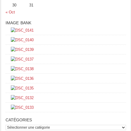
30
31
« Oct
IMAGE BANK
CATÉGORIES
catégories