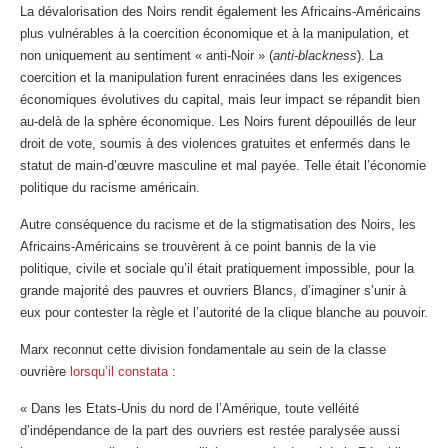
La dévalorisation des Noirs rendit également les Africains-Américains
plus vulnérables à la coercition économique et à la manipulation, et
non uniquement au sentiment « anti-Noir » (
anti-blackness
). La
coercition et la manipulation furent enracinées dans les exigences
économiques évolutives du capital, mais leur impact se répandit bien
au-delà de la sphère économique. Les Noirs furent dépouillés de leur
droit de vote, soumis à des violences gratuites et enfermés dans le
statut de main-d’œuvre masculine et mal payée. Telle était l’économie
politique du racisme américain.
Autre conséquence du racisme et de la stigmatisation des Noirs, les
Africains-Américains se trouvèrent à ce point bannis de la vie
politique, civile et sociale qu’il était pratiquement impossible, pour la
grande majorité des pauvres et ouvriers Blancs, d’imaginer s’unir à
eux pour contester la règle et l’autorité de la clique blanche au pouvoir.
Marx reconnut cette division fondamentale au sein de la classe
ouvrière
lorsqu’il constata
:
« Dans les Etats-Unis du nord de l’Amérique, toute velléité
d’indépendance de la part des ouvriers est restée paralysée aussi