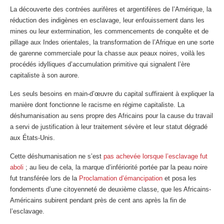
La découverte des contrées aurifères et argentifères de l’Amérique, la
réduction des indigènes en esclavage, leur enfouissement dans les
mines ou leur extermination, les commencements de conquête et de
pillage aux Indes orientales, la transformation de l’Afrique en une sorte
de garenne commerciale pour la chasse aux peaux noires, voilà les
procédés idylliques d’accumulation primitive qui signalent l’ère
capitaliste à son aurore.
Les seuls besoins en main-d’œuvre du capital suffiraient à expliquer la
manière dont fonctionne le racisme en régime capitaliste. La
déshumanisation au sens propre des Africains pour la cause du travail
a servi de justification à leur traitement sévère et leur statut dégradé
aux États-Unis.
Cette déshumanisation ne s’est
pas achevée lorsque l’esclavage fut
aboli
; au lieu de cela, la marque d’infériorité portée par la peau noire
fut transférée lors de la
Proclamation d’émancipation
et posa les
fondements d’une citoyenneté de deuxième classe, que les Africains-
Américains subirent pendant près de cent ans après la fin de
l’esclavage.