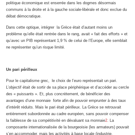
politique économique est enserrée dans les dogmes désormais
communs à la droite et à la gauche sociale-libérale et donc exclue du
débat démocratique.
Dans cette optique, intégrer la Grèce était d’autant moins un
problème qu’elle était rentrée dans le rang, avait « fait des efforts » et
qu’avec un PIB représentant 1,9 % de celui de l’Europe, elle semblait
ne représenter qu’un risque limité.
Un pari périlleux
Pour le capitalisme grec, le choix de l’euro représentait un pari.
L’objectif était de sortir de sa place périphérique et d’accéder au cercle
des « puissants ». Et, plus concrètement, de bénéficier des
avantages d’une monnaie forte afin de pouvoir emprunter à des taux
d’intérêt réduits. Mais le pari était périlleux. La Grèce se retrouvait
entièrement subordonnée au cadre européen, sans pouvoir compenser
la faiblesse de sa compétitivité en dévaluant sa monnaie
2
. La
composante internationalisée de la bourgeoisie (les armateurs) pouvait
s’en accommoder, mais les activités à base locale (industrie,