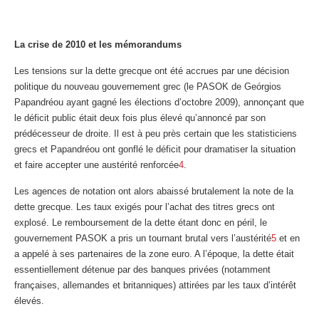
La crise de 2010 et les mémorandums
Les tensions sur la dette grecque ont été accrues par une décision
politique du nouveau gouvernement grec (le PASOK de Geórgios
Papandréou ayant gagné les élections d’octobre 2009), annonçant que
le déficit public était deux fois plus élevé qu’annoncé par son
prédécesseur de droite. Il est à peu près certain que les statisticiens
grecs et Papandréou ont gonflé le déficit pour dramatiser la situation
et faire accepter une austérité renforcée
4
.
Les agences de notation ont alors abaissé brutalement la note de la
dette grecque. Les taux exigés pour l’achat des titres grecs ont
explosé. Le remboursement de la dette étant donc en péril, le
gouvernement PASOK a pris un tournant brutal vers l’austérité
5
et en
a appelé à ses partenaires de la zone euro. A l’époque, la dette était
essentiellement détenue par des banques privées (notamment
françaises, allemandes et britanniques) attirées par les taux d’intérêt
élevés.