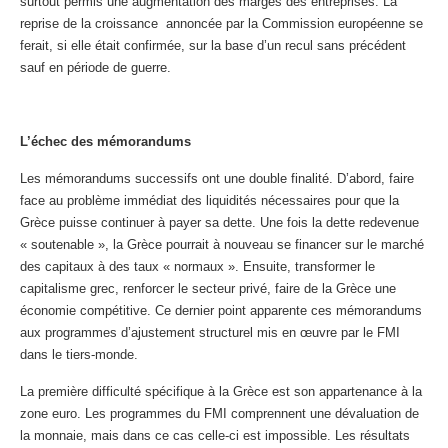
surtout permis une augmentation des marges des entreprises. La
reprise de la croissance annoncée par la Commission européenne se
ferait, si elle était confirmée, sur la base d’un recul sans précédent
sauf en période de guerre.
L’échec des mémorandums
Les mémorandums successifs ont une double finalité. D’abord, faire
face au problème immédiat des liquidités nécessaires pour que la
Grèce puisse continuer à payer sa dette. Une fois la dette redevenue
« soutenable », la Grèce pourrait à nouveau se financer sur le marché
des capitaux à des taux « normaux ». Ensuite, transformer le
capitalisme grec, renforcer le secteur privé, faire de la Grèce une
économie compétitive. Ce dernier point apparente ces mémorandums
aux programmes d’ajustement structurel mis en œuvre par le FMI
dans le tiers-monde.
La première difficulté spécifique à la Grèce est son appartenance à la
zone euro. Les programmes du FMI comprennent une dévaluation de
la monnaie, mais dans ce cas celle-ci est impossible. Les résultats