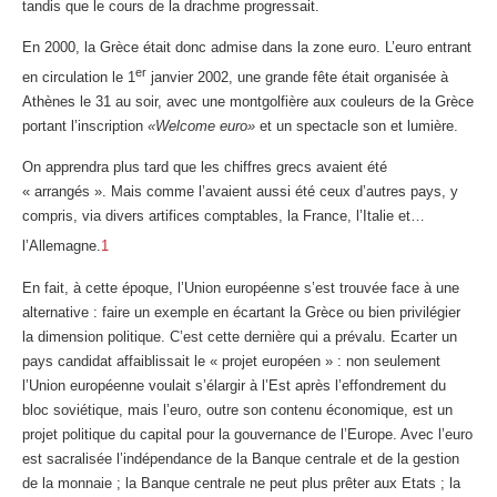
tandis que le cours de la drachme progressait.
En 2000, la Grèce était donc admise dans la zone euro. L’euro entrant
er
en circulation le 1
janvier 2002, une grande fête était organisée à
Athènes le 31 au soir, avec une montgolfière aux couleurs de la Grèce
portant l’inscription
«Welcome euro»
et un spectacle son et lumière.
On apprendra plus tard que les chiffres grecs avaient été
« arrangés ». Mais comme l’avaient aussi été ceux d’autres pays, y
compris, via divers artifices comptables, la France, l’Italie et…
l’Allemagne.
1
En fait, à cette époque, l’Union européenne s’est trouvée face à une
alternative : faire un exemple en écartant la Grèce ou bien privilégier
la dimension politique. C’est cette dernière qui a prévalu. Ecarter un
pays candidat affaiblissait le « projet européen » : non seulement
l’Union européenne voulait s’élargir à l’Est après l’effondrement du
bloc soviétique, mais l’euro, outre son contenu économique, est un
projet politique du capital pour la gouvernance de l’Europe. Avec l’euro
est sacralisée l’indépendance de la Banque centrale et de la gestion
de la monnaie ; la Banque centrale ne peut plus prêter aux Etats ; la