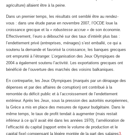
agriculture) allaient être à la peine.
Dans un premier temps, les résultats ont semblé être au rendez-
vous : dans une étude parue en novembre 2007, l’OCDE loue la
croissance grecque et la
« robustesse accrue »
de son économie.
Effectivement, l’euro a débouché sur des taux d’intérêt plus bas :
l’endettement privé (entreprises, ménages) s’est emballé, ce qui a
soutenu la demande et favorisé la croissance, les banques grecques
ont emprunté à l’étranger. L’organisation des Jeux Olympiques de
2004 a également soutenu l’activité. Les exportations grecques ont
bénéficié de l’ouverture des marchés des voisins balkaniques.
En contrepartie, les Jeux Olympiques (marqués par un dérapage des
dépenses et par des affaires de corruption) ont contribué à la
remontée du déficit public et à l’accroissement de l’endettement
extérieur. Après les Jeux, sous la pression des autorités européennes,
la Grèce a mis en place des mesures de rigueur budgétaire. Dans le
même temps, le taux de profit tendait à augmenter (mais restait
inférieur à ce qu’il avait été dans les années 1970), l’amélioration de
l’efficacité du capital (rapport entre le volume de production et le
capital fixe) compensant la légère montée de la part des salaires
3
.