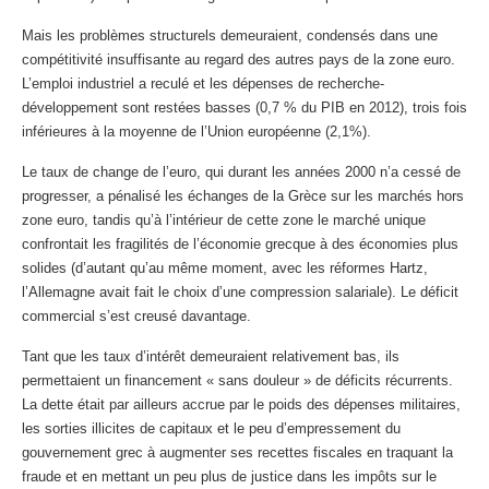
Mais les problèmes structurels demeuraient, condensés dans une
compétitivité insuffisante au regard des autres pays de la zone euro.
L’emploi industriel a reculé et les dépenses de recherche-
développement sont restées basses (0,7 % du PIB en 2012), trois fois
inférieures à la moyenne de l’Union européenne (2,1%).
Le taux de change de l’euro, qui durant les années 2000 n’a cessé de
progresser, a pénalisé les échanges de la Grèce sur les marchés hors
zone euro, tandis qu’à l’intérieur de cette zone le marché unique
confrontait les fragilités de l’économie grecque à des économies plus
solides (d’autant qu’au même moment, avec les réformes Hartz,
l’Allemagne avait fait le choix d’une compression salariale). Le déficit
commercial s’est creusé davantage.
Tant que les taux d’intérêt demeuraient relativement bas, ils
permettaient un financement « sans douleur » de déficits récurrents.
La dette était par ailleurs accrue par le poids des dépenses militaires,
les sorties illicites de capitaux et le peu d’empressement du
gouvernement grec à augmenter ses recettes fiscales en traquant la
fraude et en mettant un peu plus de justice dans les impôts sur le