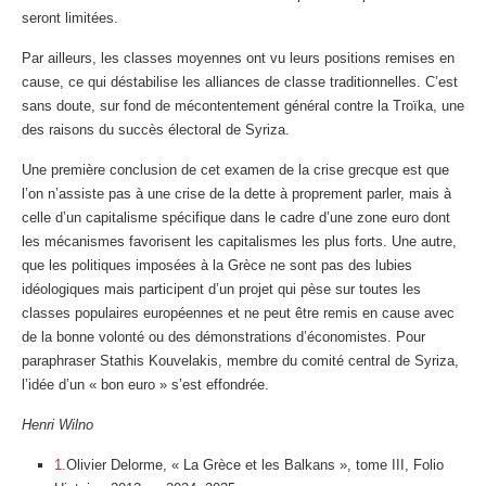
seront limitées.
Par ailleurs, les classes moyennes ont vu leurs positions remises en
cause, ce qui déstabilise les alliances de classe traditionnelles. C’est
sans doute, sur fond de mécontentement général contre la Troïka, une
des raisons du succès électoral de Syriza.
Une première conclusion de cet examen de la crise grecque est que
l’on n’assiste pas à une crise de la dette à proprement parler, mais à
celle d’un capitalisme spécifique dans le cadre d’une zone euro dont
les mécanismes favorisent les capitalismes les plus forts. Une autre,
que les politiques imposées à la Grèce ne sont pas des lubies
idéologiques mais participent d’un projet qui pèse sur toutes les
classes populaires européennes et ne peut être remis en cause avec
de la bonne volonté ou des démonstrations d’économistes. Pour
paraphraser Stathis Kouvelakis, membre du comité central de Syriza,
l’idée d’un « bon euro » s’est effondrée.
Henri Wilno
1.
Olivier Delorme, « La Grèce et les Balkans », tome III, Folio