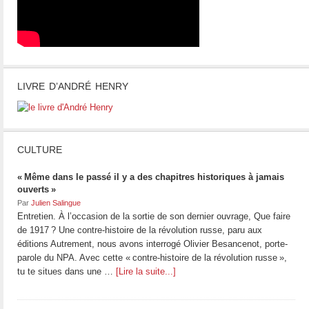
LIVRE D’ANDRÉ HENRY
CULTURE
« Même dans le passé il y a des chapitres historiques à jamais
ouverts »
Par
Julien Salingue
Entretien. À l’occasion de la sortie de son dernier ouvrage, Que faire
de 1917 ? Une contre-histoire de la révolution russe, paru aux
éditions Autrement, nous avons interrogé Olivier Besancenot, porte-
parole du NPA. Avec cette « contre-histoire de la révolution russe »,
tu te situes dans une …
[Lire la suite...]