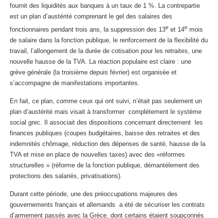
fournit des liquidités aux banques à un taux de 1 %. La contrepartie
est un plan d’austérité comprenant le gel des salaires des
e
e
fonctionnaires pendant trois ans, la suppression des 13
et 14
mois
de salaire dans la fonction publique, le renforcement de la flexibilité du
travail, l’allongement de la durée de cotisation pour les retraites, une
nouvelle hausse de la TVA. La réaction populaire est claire : une
grève générale (la troisième depuis février) est organisée et
s’accompagne de manifestations importantes.
En fait, ce plan, comme ceux qui ont suivi, n’était pas seulement un
plan d’austérité mais visait à transformer complètement le système
social grec. Il associait des dispositions concernant directement les
finances publiques (coupes budgétaires, baisse des retraites et des
indemnités chômage, réduction des dépenses de santé, hausse de la
TVA et mise en place de nouvelles taxes) avec des «réformes
structurelles » (réforme de la fonction publique, démantèlement des
protections des salariés, privatisations).
Durant cette période, une des préoccupations majeures des
gouvernements français et allemands a été de sécuriser les contrats
d’armement passés avec la Grèce, dont certains étaient soupçonnés