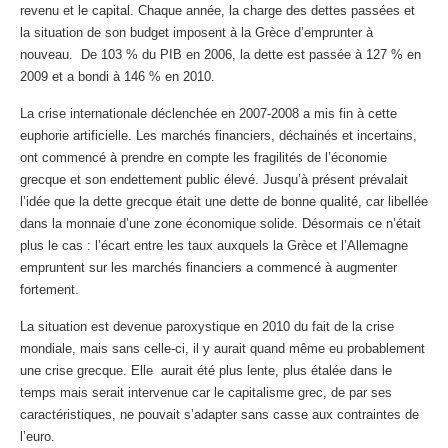
revenu et le capital. Chaque année, la charge des dettes passées et
la situation de son budget imposent à la Grèce d’emprunter à
nouveau. De 103 % du PIB en 2006, la dette est passée à 127 % en
2009 et a bondi à 146 % en 2010.
La crise internationale déclenchée en 2007-2008 a mis fin à cette
euphorie artificielle. Les marchés financiers, déchainés et incertains,
ont commencé à prendre en compte les fragilités de l’économie
grecque et son endettement public élevé. Jusqu’à présent prévalait
l’idée que la dette grecque était une dette de bonne qualité, car libellée
dans la monnaie d’une zone économique solide. Désormais ce n’était
plus le cas : l’écart entre les taux auxquels la Grèce et l’Allemagne
empruntent sur les marchés financiers a commencé à augmenter
fortement.
La situation est devenue paroxystique en 2010 du fait de la crise
mondiale, mais sans celle-ci, il y aurait quand même eu probablement
une crise grecque. Elle aurait été plus lente, plus étalée dans le
temps mais serait intervenue car le capitalisme grec, de par ses
caractéristiques, ne pouvait s’adapter sans casse aux contraintes de
l’euro.