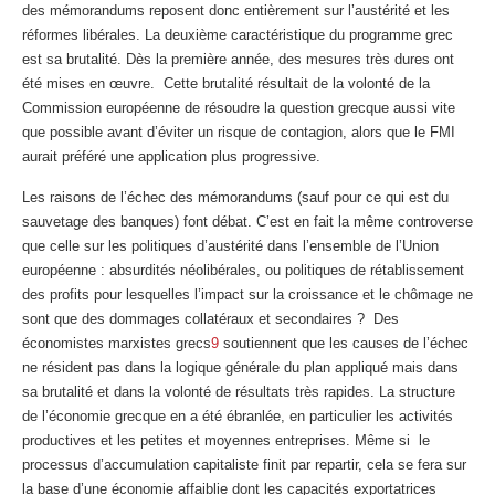
des mémorandums reposent donc entièrement sur l’austérité et les
réformes libérales. La deuxième caractéristique du programme grec
est sa brutalité. Dès la première année, des mesures très dures ont
été mises en œuvre. Cette brutalité résultait de la volonté de la
Commission européenne de résoudre la question grecque aussi vite
que possible avant d’éviter un risque de contagion, alors que le FMI
aurait préféré une application plus progressive.
Les raisons de l’échec des mémorandums (sauf pour ce qui est du
sauvetage des banques) font débat. C’est en fait la même controverse
que celle sur les politiques d’austérité dans l’ensemble de l’Union
européenne : absurdités néolibérales, ou politiques de rétablissement
des profits pour lesquelles l’impact sur la croissance et le chômage ne
sont que des dommages collatéraux et secondaires ? Des
économistes marxistes grecs
9
soutiennent que les causes de l’échec
ne résident pas dans la logique générale du plan appliqué mais dans
sa brutalité et dans la volonté de résultats très rapides. La structure
de l’économie grecque en a été ébranlée, en particulier les activités
productives et les petites et moyennes entreprises. Même si le
processus d’accumulation capitaliste finit par repartir, cela se fera sur
la base d’une économie affaiblie dont les capacités exportatrices