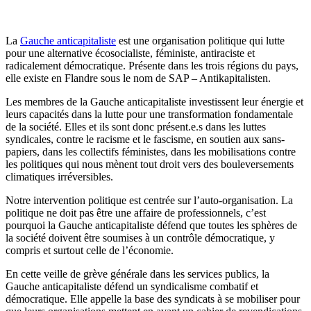
La
Gauche anticapitaliste
est une organisation politique qui lutte
pour une alternative écosocialiste, féministe, antiraciste et
radicalement démocratique. Présente dans les trois régions du pays,
elle existe en Flandre sous le nom de SAP – Antikapitalisten.
Les membres de la Gauche anticapitaliste investissent leur énergie et
leurs capacités dans la lutte pour une transformation fondamentale
de la société. Elles et ils sont donc présent.e.s dans les luttes
syndicales, contre le racisme et le fascisme, en soutien aux sans-
papiers, dans les collectifs féministes, dans les mobilisations contre
les politiques qui nous mènent tout droit vers des bouleversements
climatiques irréversibles.
Notre intervention politique est centrée sur l’auto-organisation. La
politique ne doit pas être une affaire de professionnels, c’est
pourquoi la Gauche anticapitaliste défend que toutes les sphères de
la société doivent être soumises à un contrôle démocratique, y
compris et surtout celle de l’économie.
En cette veille de grève générale dans les services publics, la
Gauche anticapitaliste défend un syndicalisme combatif et
démocratique. Elle appelle la base des syndicats à se mobiliser pour