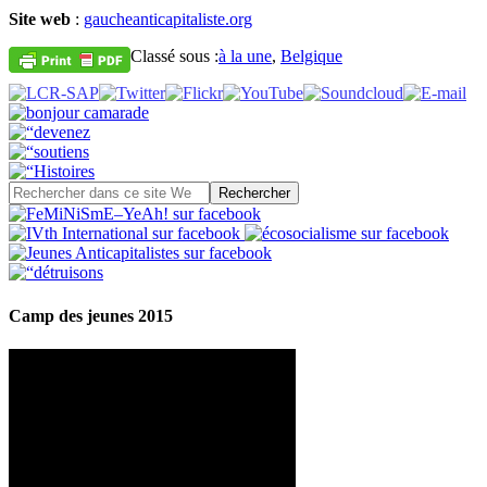
Site web
:
gaucheanticapitaliste.org
Classé sous :
à la une
,
Belgique
Camp des jeunes 2015