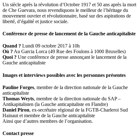
Un siècle après la révolution d’Octobre 1917 et 50 ans après la mort
de Che Guevara, nous revendiquons le meilleur de l’héritage du
mouvement ouvrier et révolutionnaire, basé sur des aspirations de
liberté, d’égalité et justice sociale.
Conférence de presse de lancement de la Gauche anticapitaliste
Quand ?
Lundi 09 octobre 2017 à 10h
Où ?
Au Garcia Lorca (49 Rue des Foulons à 1000 Bruxelles)
Quoi ?
Une conférence de presse annonçant le lancement de la
Gauche anticapitaliste
Images et interviews possibles avec les personnes présentes
Pauline Forges
, membre de la direction nationale de la Gauche
anticapitaliste
Thomas Weyts
, membre de la direction nationale du SAP –
Antikapitalisten (la Gauche anticapitaliste en Flandre)
Daniel Piron
, ex-secrétaire régional de la FGTB-Charleroi Sud
Hainaut et membre de la Gauche anticapitaliste
Ainsi que d’autres membres de l’organisation.
Contact presse