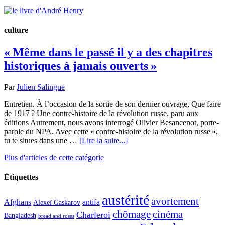
culture
« Même dans le passé il y a des chapitres
historiques à jamais ouverts »
Par
Julien Salingue
Entretien. À l’occasion de la sortie de son dernier ouvrage, Que faire
de 1917 ? Une contre-histoire de la révolution russe, paru aux
éditions Autrement, nous avons interrogé Olivier Besancenot, porte-
parole du NPA. Avec cette « contre-histoire de la révolution russe »,
tu te situes dans une …
[Lire la suite...]
Plus d'articles de cette catégorie
Étiquettes
austérité
avortement
Afghans
antifa
Alexeï Gaskarov
chômage
cinéma
Charleroi
Bangladesh
bread and roses