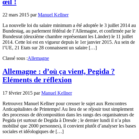
œil !
22 mars 2015
par
Manuel Kellner
La nouvelle loi du salaire minimum a été adoptée le 3 juillet 2014 au
Bundestag, au parlement fédéral de l’Allemagne, et confirmée par le
Bundesrat (deuxième chambre représentant les Länder) le 11 juillet
2014. Cette loi est en vigueur depuis le 1er janvier 2015. Au sein de
l’UE, 21 Etats sur 28 connaissent un salaire […]
Classé sous :
Allemagne
Allemagne : d’où ça vient, Pegida ?
Eléments de réflexion
17 février 2015
par
Manuel Kellner
Retrouvez Manuel Kellner pour creuser le sujet aux Rencontres
Anticapitalistes de Printemps! Au lieu de se réjouir tout simplement
des processus de décomposition dans les rangs des organisateurs de
Pegida (et surtout de Degida à Dresde ; le dernier lundi il n’a plus
mobilisé que 2000 personnes), il convient plutôt d’analyser les bases
sociales et idéologiques de […]