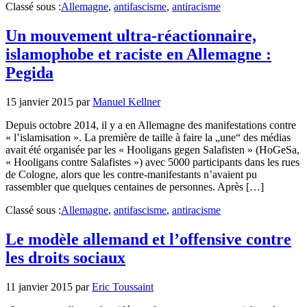
Classé sous :
Allemagne
,
antifascisme
,
antiracisme
Un mouvement ultra-réactionnaire,
islamophobe et raciste en Allemagne :
Pegida
15 janvier 2015
par
Manuel Kellner
Depuis octobre 2014, il y a en Allemagne des manifestations contre
« l’islamisation ». La première de taille à faire la „une“ des médias
avait été organisée par les « Hooligans gegen Salafisten » (HoGeSa,
« Hooligans contre Salafistes ») avec 5000 participants dans les rues
de Cologne, alors que les contre-manifestants n’avaient pu
rassembler que quelques centaines de personnes. Après […]
Classé sous :
Allemagne
,
antifascisme
,
antiracisme
Le modèle allemand et l’offensive contre
les droits sociaux
11 janvier 2015
par
Eric Toussaint