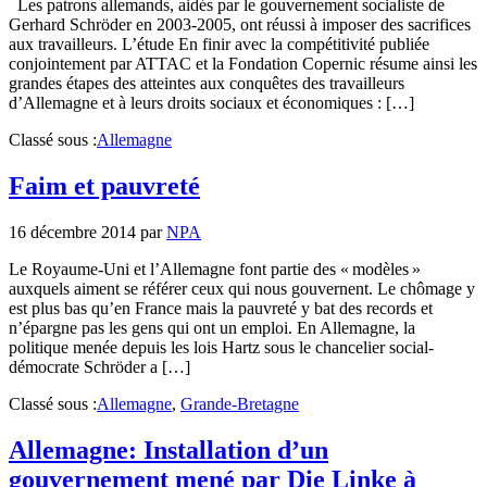
Les patrons allemands, aidés par le gouvernement socialiste de
Gerhard Schröder en 2003-2005, ont réussi à imposer des sacrifices
aux travailleurs. L’étude En finir avec la compétitivité publiée
conjointement par ATTAC et la Fondation Copernic résume ainsi les
grandes étapes des atteintes aux conquêtes des travailleurs
d’Allemagne et à leurs droits sociaux et économiques : […]
Classé sous :
Allemagne
Faim et pauvreté
16 décembre 2014
par
NPA
Le Royaume-Uni et l’Allemagne font partie des « modèles »
auxquels aiment se référer ceux qui nous gouvernent. Le chômage y
est plus bas qu’en France mais la pauvreté y bat des records et
n’épargne pas les gens qui ont un emploi. En Allemagne, la
politique menée depuis les lois Hartz sous le chancelier social-
démocrate Schröder a […]
Classé sous :
Allemagne
,
Grande-Bretagne
Allemagne: Installation d’un
gouvernement mené par Die Linke à