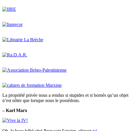
La propriété privée nous a rendus si stupides et si bornés qu’un objet
n’est nôtre que lorsque nous le possédons.
– Karl Marx
Oh, le beau bébé site! Pour voir l'ancien, cliquez
ici
.