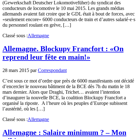
(Gewerkschaft Deutscher Lokomotivefüher) du syndicat des
conducteurs de locomotive le 10 mai 2015. Les grands médias
allemands avaient fait croire que le GDL était à bout de forces, avec
«seulement encore» 6000 conducteurs de train et d’autres salarié·e·s
du personnel roulant en grève, […]
Classé sous :
Allemagne
Allemagne. Blockupy Francfort : «On
reprend leur fête en main!»
28 mars 2015
par
Correspondant
C’est sous ce mot d’ordre que près de 6000 manifestants ont décidé
d’encercler le nouveau bâtiment de la BCE dès 7h du matin le 18
mars dernier. Alors que Draghi, Trichet… avaient l’intention
d’inaugurer la nouvelle BCE, la coalition Blockupy Francfort a
organisé la riposte. A l’heure où les peuples d’Europe subissent
l’austérité, où les […]
Classé sous :
Allemagne
Allemagne : Salaire minimum ? – Mon