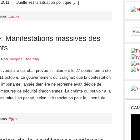
r 2011. Quelle est la situation politique […]
sous :
Egypte
: Manifestations massives des
nts
14
par
Jacques Chastaing
niversitaire qui était prévue initialement le 27 septembre a été
11 octobre. Le gouvernement qui craignait que la contestation
é importante l’année dernière ne reprenne avait décidé de
mesures de sécurité draconiennes. La crainte du pouvoir à la
ersitaire L’an passé, selon l’«Association pour la Liberté de
CAM
sous :
Egypte