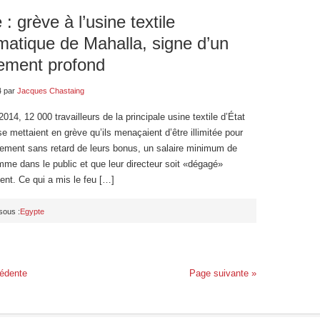
: grève à l’usine textile
atique de Mahalla, signe d’un
ement profond
4
par
Jacques Chastaing
2014, 12 000 travailleurs de la principale usine textile d’État
e mettaient en grève qu’ils menaçaient d’être illimitée pour
aiement sans retard de leurs bonus, un salaire minimum de
me dans le public et que leur directeur soit «dégagé»
nt. Ce qui a mis le feu […]
sous :
Egypte
édente
Page suivante »