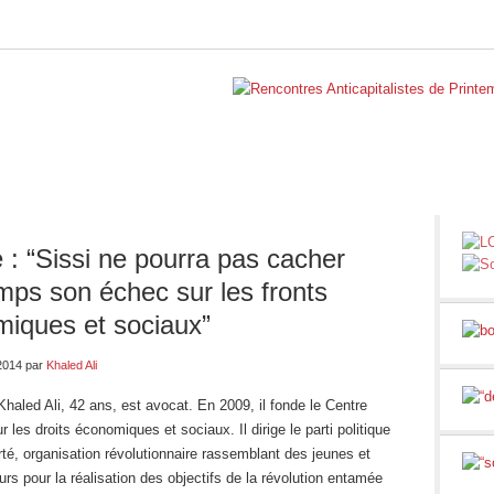
BELGIQUE
INTERNATIONAL
RUBRIQUES
NOS BLO
 : “Sissi ne pourra pas cacher
mps son échec sur les fronts
iques et sociaux”
2014
par
Khaled Ali
haled Ali, 42 ans, est avocat. En 2009, il fonde le Centre
r les droits économiques et sociaux. Il dirige le parti politique
rté, organisation révolutionnaire rassemblant des jeunes et
eurs pour la réalisation des objectifs de la révolution entamée