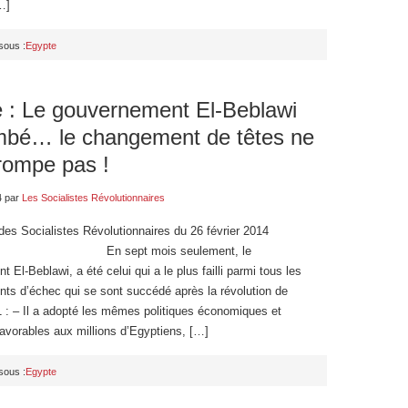
…]
sous :
Egypte
 : Le gouvernement El-Beblawi
mbé… le changement de têtes ne
rompe pas !
4
par
Les Socialistes Révolutionnaires
des Socialistes Révolutionnaires du 26 février 2014
pt mois seulement, le
 El-Beblawi, a été celui qui a le plus failli parmi tous les
ts d’échec qui se sont succédé après la révolution de
1 : – Il a adopté les mêmes politiques économiques et
avorables aux millions d’Egyptiens, […]
sous :
Egypte