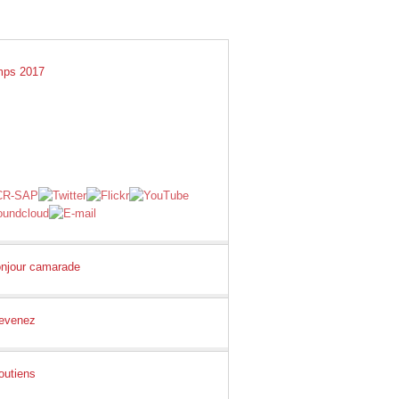
GS
LIENS
E-SHOP