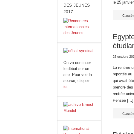
le 25 janvie
DES JEUNES
2017
Classé 
Egypte
étudia
25 octobre 20
On va continuer
La rentrée u
le débat sur ce
reportée au 
site. Pour voir la
source, cliquez
qui avait ét
ici
.
prendre des 
rentrée univ
Pensée […]
Classé 