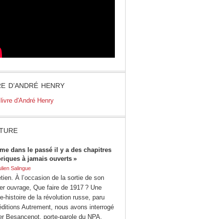
RE D’ANDRÉ HENRY
TURE
me dans le passé il y a des chapitres
oriques à jamais ouverts »
ulien Salingue
tien. À l’occasion de la sortie de son
ier ouvrage, Que faire de 1917 ? Une
e-histoire de la révolution russe, paru
éditions Autrement, nous avons interrogé
ier Besancenot, porte-parole du NPA.