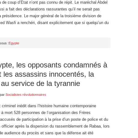
u de coup d’Etat n’ont pas connu de répit. Le maréchal Abdel
ssi a fait des déclarations rassurantes qu’il ne serait pas
a présidence. Le major général de la troisième division de
d Wasfi a renchéri, disant explicitement que si quelqu’un du
sous :
Egypte
pte, les opposants condamnés à
t les assassins innocentés, la
 au service de la tyrannie
par
Socialistes révolutionnaires
criminel inédit dans l’histoire humaine contemporaine
à mort 528 personnes de l’organisation des Frères
cusés de participation à la prise d’un poste de police et du
 officier après la dispersion du rassemblement de Rabaa, lors
de audience du procès et sans que la défense ait été