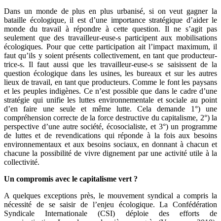
Dans un monde de plus en plus urbanisé, si on veut gagner la
bataille écologique, il est d’une importance stratégique d’aider le
monde du travail à répondre à cette question. Il ne s’agit pas
seulement que des travailleur-euse-s participent aux mobilisations
écologiques. Pour que cette participation ait l’impact maximum, il
faut qu’ils y soient présents collectivement, en tant que producteur-
trice-s. Il faut aussi que les travailleur-euse-s se saisissent de la
question écologique dans les usines, les bureaux et sur les autres
lieux de travail, en tant que producteurs. Comme le font les paysans
et les peuples indigènes. Ce n’est possible que dans le cadre d’une
stratégie qui unifie les luttes environnementale et sociale au point
d’en faire une seule et même lutte. Cela demande 1°) une
compréhension correcte de la force destructive du capitalisme, 2°) la
perspective d’une autre société, écosocialiste, et 3°) un programme
de luttes et de revendications qui réponde à la fois aux besoins
environnementaux et aux besoins sociaux, en donnant à chacun et
chacune la possibilité de vivre dignement par une activité utile à la
collectivité.
Un compromis avec le capitalisme vert ?
A quelques exceptions près, le mouvement syndical a compris la
nécessité de se saisir de l’enjeu écologique. La Confédération
Syndicale Internationale (CSI) déploie des efforts de