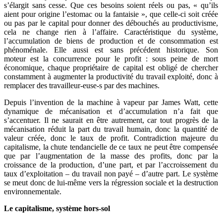
s’élargit sans cesse. Que ces besoins soient réels ou pas, « qu’ils
aient pour origine l’estomac ou la fantaisie », que celle-ci soit créée
ou pas par le capital pour donner des débouchés au productivisme,
cela ne change rien à l’affaire. Caractéristique du système,
l’accumulation de biens de production et de consommation est
phénoménale. Elle aussi est sans précédent historique. Son
moteur est la concurrence pour le profit : sous peine de mort
économique, chaque propriétaire de capital est obligé de chercher
constamment à augmenter la productivité du travail exploité, donc à
remplacer des travailleur-euse-s par des machines.
Depuis l’invention de la machine à vapeur par James Watt, cette
dynamique de mécanisation et d’accumulation n’a fait que
s’accentuer. Il ne saurait en être autrement, car tout progrès de la
mécanisation réduit la part du travail humain, donc la quantité de
valeur créée, donc le taux de profit. Contradiction majeure du
capitalisme, la chute tendancielle de ce taux ne peut être compensée
que par l’augmentation de la masse des profits, donc par la
croissance de la production, d’une part, et par l’accroissement du
taux d’exploitation – du travail non payé – d’autre part. Le système
se meut donc de lui-même vers la régression sociale et la destruction
environnementale.
Le capitalisme, système hors-sol