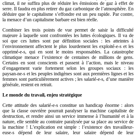
climat, il ne suffira plus de réduire les émissions de gaz à effet de
serre. Il faudra en plus retirer du gaz carbonique de l’atmosphère. En
déduire que le capitalisme s’effondre est un peu rapide. Par contre,
la menace d’un capitalisme barbare est bien réelle.
Combiner les trois points de vue permet de saisir la difficulté
majeure à laquelle sont confrontées les luttes écologiques. Il va de
soi que ces luttes sont par définition sociales : les atteintes à
l’environnement affectent le plus lourdement les exploité-e-s et les
opprimé-e-s, qui en sont le moins responsables. La catastrophe
climatique menace l’existence de centaines de millions de gens.
Certains en sont conscients et passent à l’action, mais le niveau
d’engagement varie fortement selon les groupes sociaux : les
paysan-ne-s et les peuples indigènes sont aux premières lignes et les
femmes sont particulièrement actives ; les salarié-e-s, d’une manière
générale, restent en retrait.
Le monde du travail, enjeu stratégique
Cette attitude des salarié-e-s constitue un handicap énorme : alors
que la classe ouvrière pourrait paralyser la machine capitaliste de
destruction, et rendre ainsi un service immense à l’humanité et à la
nature, elle semble au contraire paralysée par sa place au service de
la machine ! L’explication est simple : l’existence des travailleur-
euse-s dépend de leur salaire, leur salaire dépend de leur