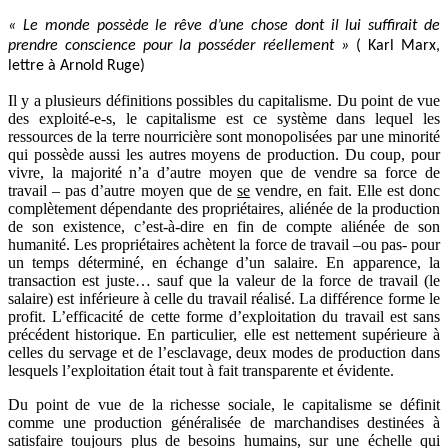
« Le monde possède le rêve d’une chose dont il lui suffirait de
prendre conscience pour la posséder réellement »
( Karl Marx,
lettre à Arnold Ruge)
Il y a plusieurs définitions possibles du capitalisme. Du point de vue
des exploité-e-s, le capitalisme est ce système dans lequel les
ressources de la terre nourricière sont monopolisées par une minorité
qui possède aussi les autres moyens de production. Du coup, pour
vivre, la majorité n’a d’autre moyen que de vendre sa force de
travail – pas d’autre moyen que de
se
vendre, en fait. Elle est donc
complètement dépendante des propriétaires, aliénée de la production
de son existence, c’est-à-dire en fin de compte aliénée de son
humanité. Les propriétaires achètent la force de travail –ou pas- pour
un temps déterminé, en échange d’un salaire. En apparence, la
transaction est juste… sauf que la valeur de la force de travail (le
salaire) est inférieure à celle du travail réalisé. La différence forme le
profit. L’efficacité de cette forme d’exploitation du travail est sans
précédent historique. En particulier, elle est nettement supérieure à
celles du servage et de l’esclavage, deux modes de production dans
lesquels l’exploitation était tout à fait transparente et évidente.
Du point de vue de la richesse sociale, le capitalisme se définit
comme une production généralisée de marchandises destinées à
satisfaire toujours plus de besoins humains, sur une échelle qui