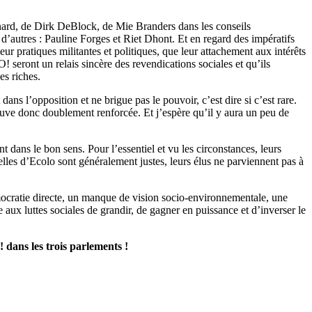
nard, de Dirk DeBlock, de Mie Branders dans les conseils
autres : Pauline Forges et Riet Dhont. Et en regard des impératifs
leur pratiques militantes et politiques, que leur attachement aux intérêts
 seront un relais sincère des revendications sociales et qu’ils
es riches.
ans l’opposition et ne brigue pas le pouvoir, c’est dire si c’est rare.
ouve donc doublement renforcée. Et j’espère qu’il y aura un peu de
 dans le bon sens. Pour l’essentiel et vu les circonstances, leurs
i celles d’Ecolo sont généralement justes, leurs élus ne parviennent pas à
mocratie directe, un manque de vision socio-environnementale, une
 aux luttes sociales de grandir, de gagner en puissance et d’inverser le
 dans les trois parlements !