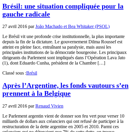
Brésil: une situation compliquée pour la
gauche radicale
27 avril 2016
par
João Machado et Bea Whitaker (PSOL)
Le Brésil vit une profonde crise institutionnelle, la plus importante
depuis la fin de la dictature. Le gouvernement Dilma Roussef est
atteint en pleine face, entraînant sa paralysie, mais aussi les
principales institutions de la démocratie bourgeoise. Les principaux
dirigeants du Parlement sont impliqués dans l’Opération Lava Jato
(1), dont Eduardo Cunha, président de la Chambre […]
Classé sous :
Brésil
Après l’Argentine, les fonds vautours s’en
prennent à la Belgique
27 avril 2016
par
Renaud Vivien
Le Parlement argentin vient de donner son feu vert pour verser 10
milliards de dollars aux créanciers qui ont refusé de participer à la
restructuration de la dette argentine en 2005 et 2010. Parmi ces
créanciers qui ne détenaient que 7% de cette dette, on trouve