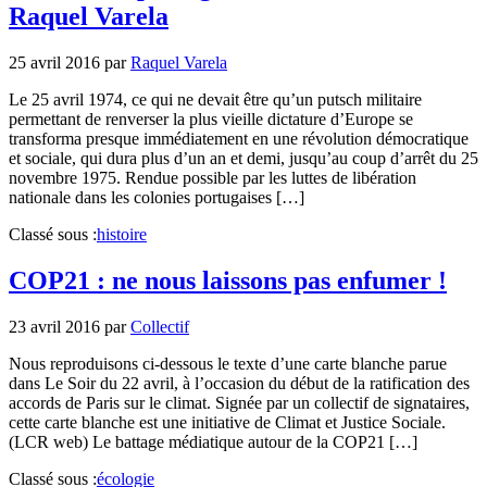
Raquel Varela
25 avril 2016
par
Raquel Varela
Le 25 avril 1974, ce qui ne devait être qu’un putsch militaire
permettant de renverser la plus vieille dictature d’Europe se
transforma presque immédiatement en une révolution démocratique
et sociale, qui dura plus d’un an et demi, jusqu’au coup d’arrêt du 25
novembre 1975. Rendue possible par les luttes de libération
nationale dans les colonies portugaises […]
Classé sous :
histoire
COP21 : ne nous laissons pas enfumer !
23 avril 2016
par
Collectif
Nous reproduisons ci-dessous le texte d’une carte blanche parue
dans Le Soir du 22 avril, à l’occasion du début de la ratification des
accords de Paris sur le climat. Signée par un collectif de signataires,
cette carte blanche est une initiative de Climat et Justice Sociale.
(LCR web) Le battage médiatique autour de la COP21 […]
Classé sous :
écologie