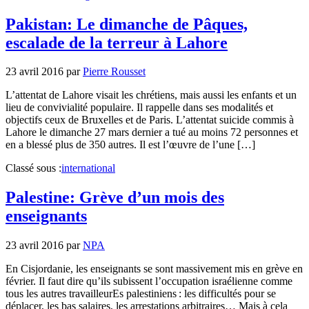
Pakistan: Le dimanche de Pâques,
escalade de la terreur à Lahore
23 avril 2016
par
Pierre Rousset
L’attentat de Lahore visait les chrétiens, mais aussi les enfants et un
lieu de convivialité populaire. Il rappelle dans ses modalités et
objectifs ceux de Bruxelles et de Paris. L’attentat suicide commis à
Lahore le dimanche 27 mars dernier a tué au moins 72 personnes et
en a blessé plus de 350 autres. Il est l’œuvre de l’une […]
Classé sous :
international
Palestine: Grève d’un mois des
enseignants
23 avril 2016
par
NPA
En Cisjordanie, les enseignants se sont massivement mis en grève en
février. Il faut dire qu’ils subissent l’occupation israélienne comme
tous les autres travailleurEs palestiniens : les difficultés pour se
déplacer, les bas salaires, les arrestations arbitraires… Mais à cela