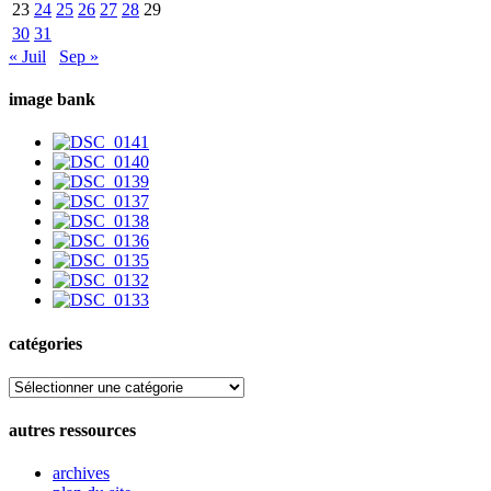
23
24
25
26
27
28
29
30
31
« Juil
Sep »
image bank
catégories
catégories
autres ressources
archives