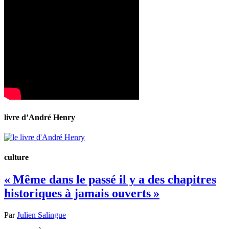
livre d’André Henry
culture
« Même dans le passé il y a des chapitres
historiques à jamais ouverts »
Par
Julien Salingue