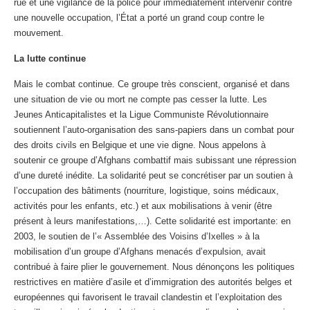
rue et une vigilance de la police pour immédiatement intervenir contre
une nouvelle occupation, l’État a porté un grand coup contre le
mouvement.
La lutte continue
Mais le combat continue. Ce groupe très conscient, organisé et dans
une situation de vie ou mort ne compte pas cesser la lutte. Les
Jeunes Anticapitalistes et la Ligue Communiste Révolutionnaire
soutiennent l’auto-organisation des sans-papiers dans un combat pour
des droits civils en Belgique et une vie digne. Nous appelons à
soutenir ce groupe d’Afghans combattif mais subissant une répression
d’une dureté inédite. La solidarité peut se concrétiser par un soutien à
l’occupation des bâtiments (nourriture, logistique, soins médicaux,
activités pour les enfants, etc.) et aux mobilisations à venir (être
présent à leurs manifestations,…). Cette solidarité est importante: en
2003, le soutien de l’« Assemblée des Voisins d’Ixelles » à la
mobilisation d’un groupe d’Afghans menacés d’expulsion, avait
contribué à faire plier le gouvernement. Nous dénonçons les politiques
restrictives en matière d’asile et d’immigration des autorités belges et
européennes qui favorisent le travail clandestin et l’exploitation des