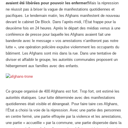
avaient été libérées pour pouvoir les enfermer!
Mais la répression
ne réussit pas à briser la vague de manifestations quotidiennes et
pacifiques. Le lendemain matin, les Afghans manifestent de nouveau
devant le cabinet De Block. Dans l’après-midi, l’État frappe pour la
deuxième fois en 24 heures. Après le départ des médias venus à une
conférence de presse pour laquelle les Afghans avaient fait une
banderole avec le message « vos arrestations n’arrêteront pas notre
lutte », une opération policière expulse violemment les occupants du
bâtiment. Les Afghans sont mis dans la rue. Dans une tentative de
diviser et affaiblir le groupe, les autorités communales proposent un
hébergement aux familles avec des enfants.
Ce groupe organisé de 400 Afghans est fort. Trop fort, ont estimé les
autorités étatiques. Leur lutte déterminée avec des manifestations
quotidiennes était visible et dérangeait. Pour faire taire ces Afghans,
l’État a choisi la voie de la répression. Avec une partie des personnes
en centre fermé, une partie effrayée par la violence et les arrestations,
une partie « accueillie » par la commune, une partie dispersée dans la