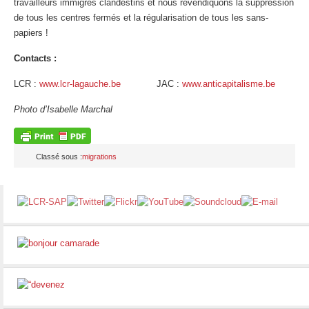
travailleurs immigrés clandestins et nous revendiquons la suppression
de tous les centres fermés et la régularisation de tous les sans-
papiers !
Contacts :
LCR :
www.lcr-lagauche.be
JAC :
www.anticapitalisme.be
Photo d’Isabelle Marchal
Classé sous :
migrations