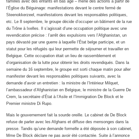
familles avec des enfants en bas âge – mène des actions à partir de
l’Église du Béguinage: manifestations devant le centre fermé de
Steenokkerzeel, manifestations devant les responsables politiques,
etc. Le 8 septembre, le groupe décide d’occuper un bâtiment de la rue
du Trône à Ixelles. Il s’agissait d’une occupation politique avec une
revendication précise : l’arrêt des expulsions vers l’Afghanistan, un
pays dévasté par une guerre à laquelle l’État belge participe, et un
statut pour les réfugiés qui leur permette de séjourner et travailler en
Belgique. Cette occupation était un lieu de rassemblement et
d’organisation de la lutte pour obtenir les droits revendiqués. Dans la
semaine du 16 septembre, le groupe est sorti chaque matin pour aller
manifester devant les responsables politiques suivants, avec la
demande d’avoir un entretien : la ministre de l’Intérieur Milquet,
l’ambassadeur d’Afghanistan en Belgique, le ministre de la Guerre De
Crem, la secrétaire d’État à l’Asile et l’Immigration De Block et le
Premier ministre Di Rupo.
Mais le gouvernement fait la sourde oreille. Le cabinet de De Block
refuse de parler avec les Afghans et diffuse des mensonges dans la
presse. Tandis qu’une demande formelle a été déposée à son cabinet,
Mme De Block déclare ne pas avoir été contactée. Suite à l’annonce