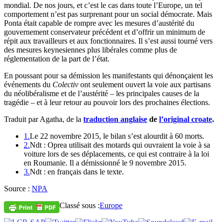
mondial. De nos jours, et c’est le cas dans toute l’Europe, un tel
comportement n’est pas surprenant pour un social démocrate. Mais
Ponta était capable de rompre avec les mesures d’austérité du
gouvernement conservateur précédent et d’offrir un minimum de
répit aux travailleurs et aux fonctionnaires. Il s’est aussi tourné vers
des mesures keynesiennes plus libérales comme plus de
réglementation de la part de l’état.
En poussant pour sa démission les manifestants qui dénonçaient les
événements du
Colectiv
ont seulement ouvert la voie aux partisans
du néolibéralisme et de l’austérité – les principales causes de la
tragédie – et à leur retour au pouvoir lors des prochaines élections.
Traduit par Agatha, de la
traduction anglaise
de
l’original croate
.
1.
Le 22 novembre 2015, le bilan s’est alourdit à 60 morts.
2.
Ndt : Oprea utilisait des motards qui ouvraient la voie à sa
voiture lors de ses déplacements, ce qui est contraire à la loi
en Roumanie. Il a démissionné le 9 novembre 2015.
3.
Ndt : en français dans le texte.
Source :
NPA
Classé sous :
Europe