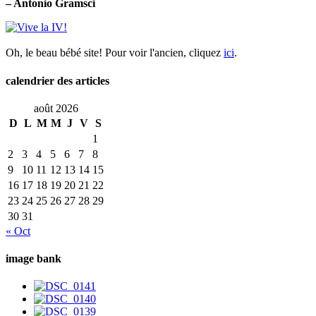
– Antonio Gramsci
Oh, le beau bébé site! Pour voir l'ancien, cliquez
ici
.
calendrier des articles
août 2026
D
L
M
M
J
V
S
1
2
3
4
5
6
7
8
9
10
11
12
13
14
15
16
17
18
19
20
21
22
23
24
25
26
27
28
29
30
31
« Oct
image bank