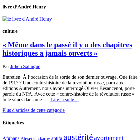
livre d’André Henry
culture
« Même dans le passé il y a des chapitres
historiques à jamais ouverts »
Par
Julien Salingue
Entretien. À l’occasion de la sortie de son dernier ouvrage, Que faire
de 1917 ? Une contre-histoire de la révolution russe, paru aux
éditions Autrement, nous avons interrogé Olivier Besancenot, porte-
parole du NPA. Avec cette « contre-histoire de la révolution russe »,
tu te situes dans une …
[Lire la suite...]
Plus d'articles de cette catégorie
Étiquettes
austérité
avortement
Afghans
antifa
Alexeï Gaskarov